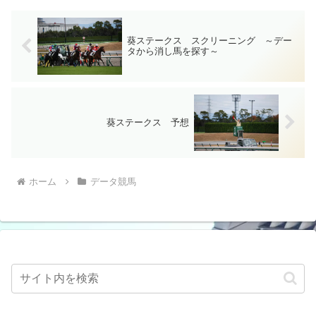
葵ステークス スクリーニング ～デー
タから消し馬を探す～
葵ステークス 予想
ホーム
データ競馬