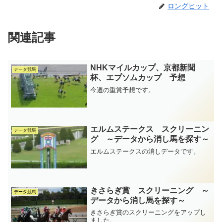
ロングヒット
関連記事
NHKマイルカップ、京都新聞
データ競馬
杯、エプソムカップ 予想
今週の重賞予想です。
エルムステークス スクリーニン
データ競馬
グ ～データから消し馬を探す～
エルムステークスの消しデータです。
きさらぎ賞 スクリーニング ～
データ競馬
データから消し馬を探す～
きさらぎ賞のスクリーニングをアップし
ました。