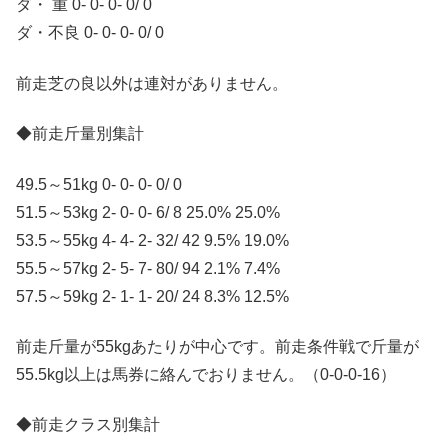
ダ・ 重 0- 0- 0- 0/ 0
ダ・不良 0- 0- 0- 0/ 0
前走芝の良以外は連対がありません。
◆前走斤量別集計
49.5～51kg 0- 0- 0- 0/ 0
51.5～53kg 2- 0- 0- 6/ 8 25.0% 25.0%
53.5～55kg 4- 4- 2- 32/ 42 9.5% 19.0%
55.5～57kg 2- 5- 7- 80/ 94 2.1% 7.4%
57.5～59kg 2- 1- 1- 20/ 24 8.3% 12.5%
前走斤量が55kgあたりが中心です。前走条件戦で斤量が
55.5kg以上は馬券に絡んでおりません。（0-0-0-16）
◆前走クラス別集計