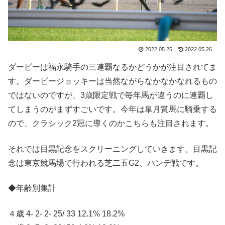
2022.05.25
2022.05.26
ダービーは福永騎手の三連覇なるかどうかが注目されてま
す。ダービージョッキーは当然ながらなかなかなれるもの
ではないのですが、3歳限定戦で毎年馬が違うのに連覇し
てしまうのがまずすごいです。今年は皐月賞馬に騎乗する
ので、クラシック2冠に導くのかこちらも注目されます。
それでは目黒記念をスクリーニングしていきます。目黒記
念は東京競馬場で行われる芝二五G2、ハンデ戦です。
◆年齢別集計
４歳 4- 2- 2- 25/ 33 12.1% 18.2%