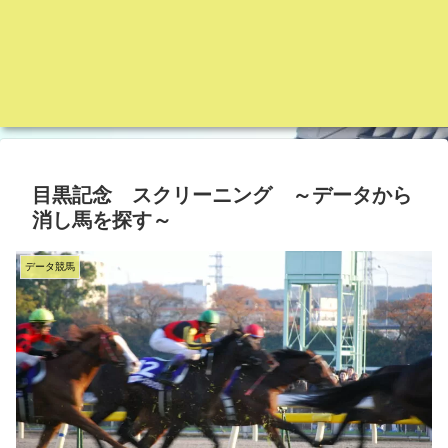
目黒記念 スクリーニング ～データから
消し馬を探す～
データ競馬