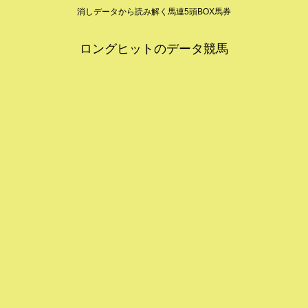
消しデータから読み解く馬連5頭BOX馬券
ロングヒットのデータ競馬