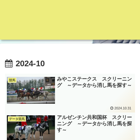
2024-10
みやこステークス スクリーニン
競馬
グ ～データから消し馬を探す～
2024.10.31
アルゼンチン共和国杯 スクリー
データ競馬
ニング ～データから消し馬を探
す～