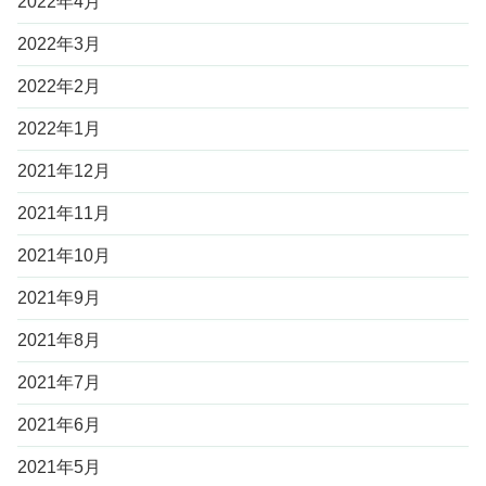
2022年4月
2022年3月
2022年2月
2022年1月
2021年12月
2021年11月
2021年10月
2021年9月
2021年8月
2021年7月
2021年6月
2021年5月