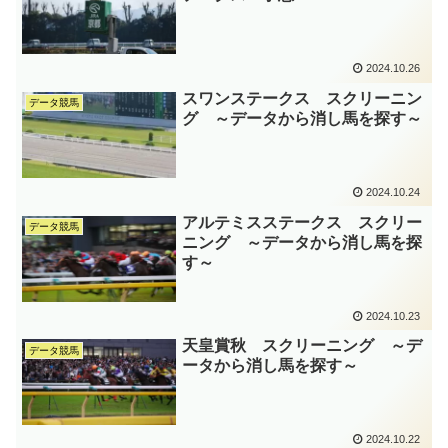
2024.10.26
スワンステークス スクリーニン
データ競馬
グ ～データから消し馬を探す～
2024.10.24
アルテミスステークス スクリー
データ競馬
ニング ～データから消し馬を探
す～
2024.10.23
天皇賞秋 スクリーニング ～デ
データ競馬
ータから消し馬を探す～
2024.10.22