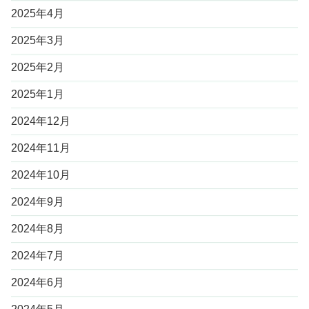
2025年4月
2025年3月
2025年2月
2025年1月
2024年12月
2024年11月
2024年10月
2024年9月
2024年8月
2024年7月
2024年6月