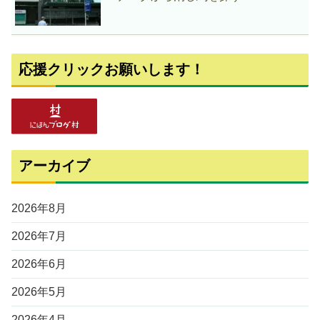
応援クリックお願いします！
アーカイブ
2026年8月
2026年7月
2026年6月
2026年5月
2026年4月