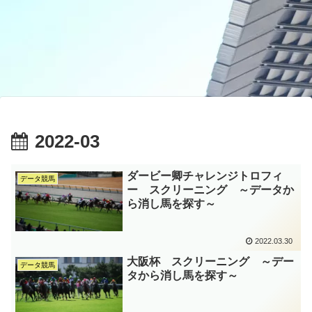
2022-03
ダービー卿チャレンジトロフィ
データ競馬
ー スクリーニング ～データか
ら消し馬を探す～
2022.03.30
大阪杯 スクリーニング ～デー
データ競馬
タから消し馬を探す～