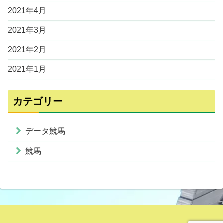
2021年4月
2021年3月
2021年2月
2021年1月
カテゴリー
データ競馬
競馬