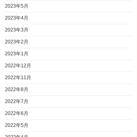
2023年5月
2023年4月
2023年3月
2023年2月
2023年1月
2022年12月
2022年11月
2022年8月
2022年7月
2022年6月
2022年5月