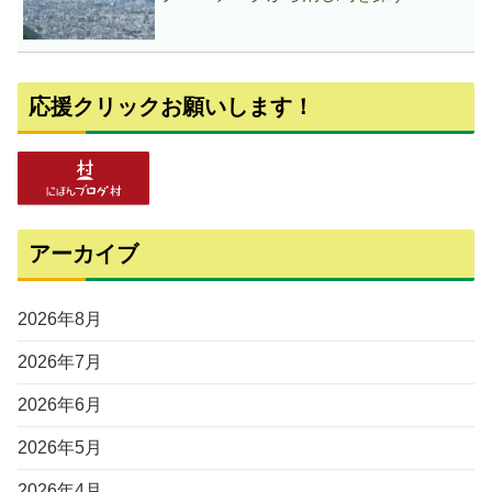
応援クリックお願いします！
アーカイブ
2026年8月
2026年7月
2026年6月
2026年5月
2026年4月