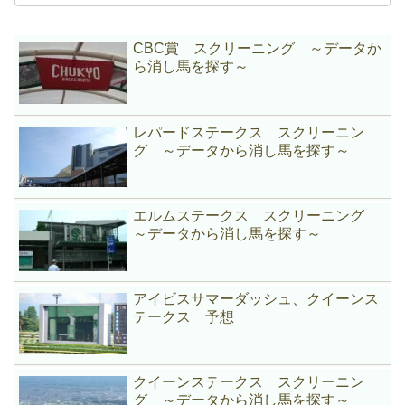
CBC賞 スクリーニング ～データか
ら消し馬を探す～
レパードステークス スクリーニン
グ ～データから消し馬を探す～
エルムステークス スクリーニング
～データから消し馬を探す～
アイビスサマーダッシュ、クイーンス
テークス 予想
クイーンステークス スクリーニン
グ ～データから消し馬を探す～