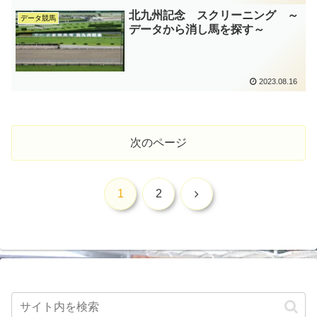
北九州記念 スクリーニング ～
データ競馬
データから消し馬を探す～
2023.08.16
次のページ
次
1
2
へ