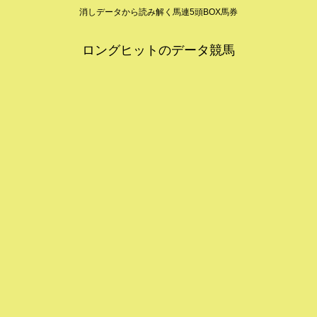
消しデータから読み解く馬連5頭BOX馬券
ロングヒットのデータ競馬