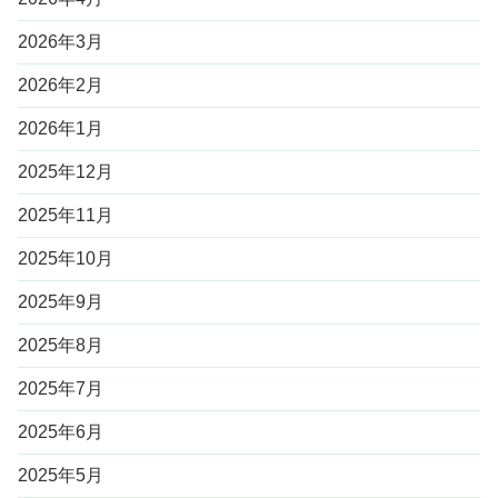
2026年3月
2026年2月
2026年1月
2025年12月
2025年11月
2025年10月
2025年9月
2025年8月
2025年7月
2025年6月
2025年5月