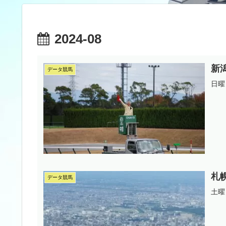
2024-08
新
データ競馬
日曜
札
データ競馬
土曜