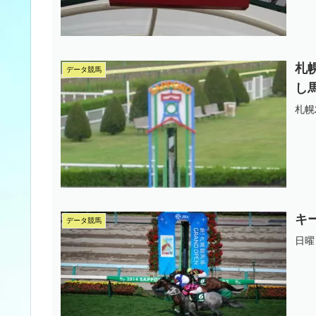
札
データ競馬
し
札幌
キ
データ競馬
日曜