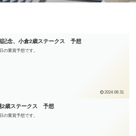
潟記念、小倉2歳ステークス 予想
日の重賞予想です。
2024.08.31
幌2歳ステークス 予想
日の重賞予想です。