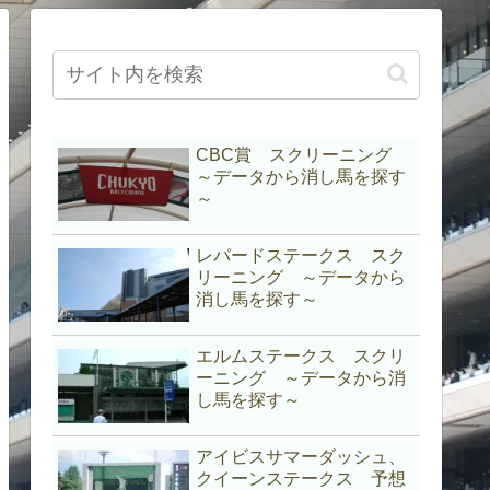
CBC賞 スクリーニング
～データから消し馬を探す
～
レパードステークス スク
リーニング ～データから
消し馬を探す～
エルムステークス スクリ
ーニング ～データから消
し馬を探す～
アイビスサマーダッシュ、
クイーンステークス 予想