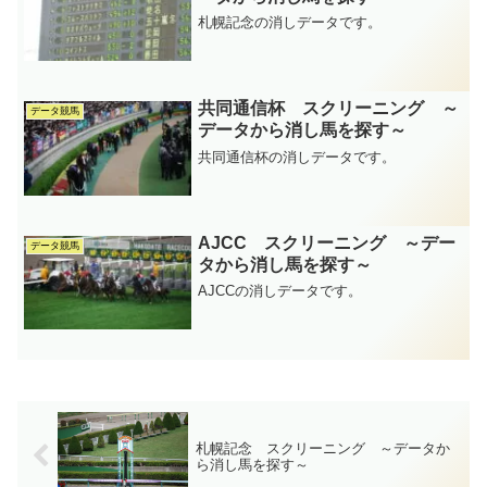
札幌記念の消しデータです。
共同通信杯 スクリーニング ～
データ競馬
データから消し馬を探す～
共同通信杯の消しデータです。
AJCC スクリーニング ～デー
データ競馬
タから消し馬を探す～
AJCCの消しデータです。
札幌記念 スクリーニング ～データか
ら消し馬を探す～