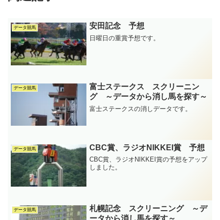
安田記念 予想
データ競馬
日曜日の重賞予想です。
富士ステークス スクリーニン
データ競馬
グ ～データから消し馬を探す～
富士ステークスの消しデータです。
CBC賞、ラジオNIKKEI賞 予想
データ競馬
CBC賞、ラジオNIKKEI賞の予想をアップ
しました。
札幌記念 スクリーニング ～デ
データ競馬
ータから消し馬を探す～