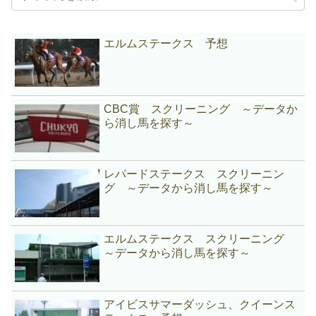
エルムステークス 予想
CBC賞 スクリーニング ～データか
ら消し馬を探す～
レパードステークス スクリーニン
グ ～データから消し馬を探す～
エルムステークス スクリーニング
～データから消し馬を探す～
アイビスサマーダッシュ、クイーンス