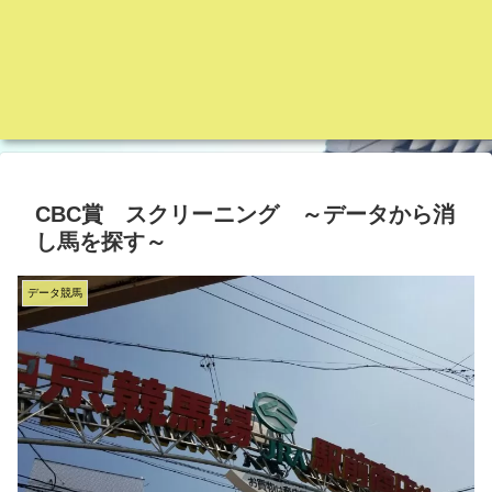
CBC賞 スクリーニング ～データから消
し馬を探す～
データ競馬