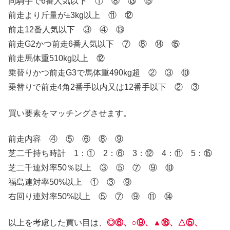
同騎手で6番人気以下 ① ⑧ ⑬ ⑮
前走より斤量が±3kg以上 ⑪ ⑫
前走12番人気以下 ③ ④ ⑬
前走G2かつ前走6番人気以下 ⑦ ⑧ ⑭ ⑮
前走馬体重510kg以上 ⑫
乗替りかつ前走G3で馬体重490kg超 ② ③ ⑩
乗替りで前走4角2番手以内又は12番手以下 ② ③
買い要素をマッチングさせます。
前走内容 ④ ⑤ ⑥ ⑧ ⑨
芝二千持ち時計 1：① 2：⑥ 3：⑫ 4：⑪ 5：⑮
芝二千連対率50％以上 ③ ⑤ ⑦ ⑨ ⑩
福島連対率50%以上 ① ③ ⑨
右回り連対率50%以上 ⑤ ⑦ ⑨ ⑪ ⑭
以上を考慮した買い目は、
◎⑥、○⑨、▲⑯、△⑤、