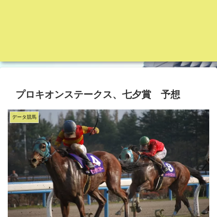
プロキオンステークス、七夕賞 予想
データ競馬