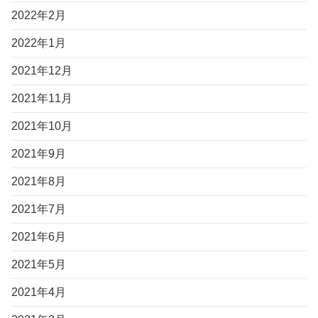
2022年2月
2022年1月
2021年12月
2021年11月
2021年10月
2021年9月
2021年8月
2021年7月
2021年6月
2021年5月
2021年4月