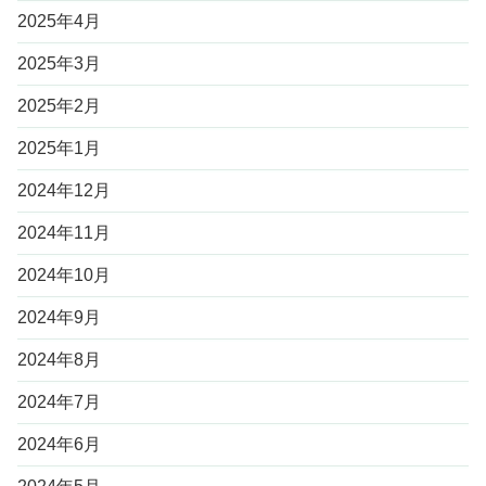
2025年4月
2025年3月
2025年2月
2025年1月
2024年12月
2024年11月
2024年10月
2024年9月
2024年8月
2024年7月
2024年6月