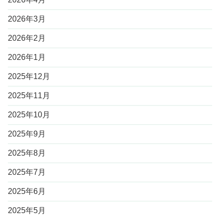
2026年3月
2026年2月
2026年1月
2025年12月
2025年11月
2025年10月
2025年9月
2025年8月
2025年7月
2025年6月
2025年5月