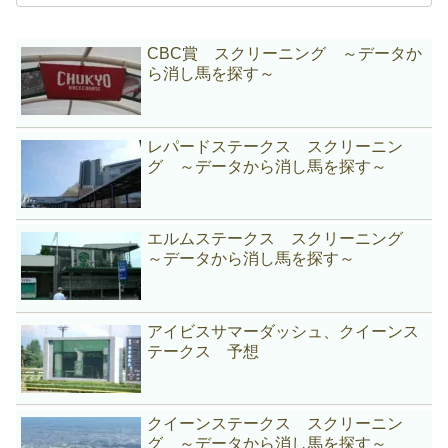
CBC賞 スクリーニング ～データか
ら消し馬を探す～
レパードステークス スクリーニン
グ ～データから消し馬を探す～
エルムステークス スクリーニング
～データから消し馬を探す～
アイビスサマーダッシュ、クイーンス
テークス 予想
クイーンステークス スクリーニン
グ ～データから消し馬を探す～