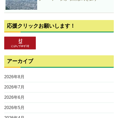
応援クリックお願いします！
アーカイブ
2026年8月
2026年7月
2026年6月
2026年5月
2026年4月