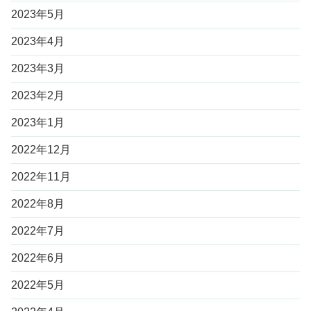
2023年5月
2023年4月
2023年3月
2023年2月
2023年1月
2022年12月
2022年11月
2022年8月
2022年7月
2022年6月
2022年5月