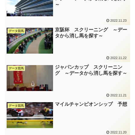
～
2022.11.23
京阪杯 スクリーニング ～デー
データ競馬
タから消し馬を探す～
2022.11.22
ジャパンカップ スクリーニン
データ競馬
グ ～データから消し馬を探す～
2022.11.21
マイルチャンピオンシップ 予想
データ競馬
2022.11.20