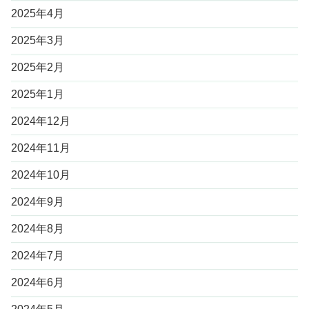
2025年4月
2025年3月
2025年2月
2025年1月
2024年12月
2024年11月
2024年10月
2024年9月
2024年8月
2024年7月
2024年6月