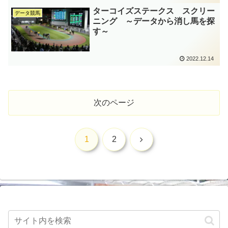
ターコイズステークス スクリー
データ競馬
ニング ～データから消し馬を探
す～
2022.12.14
次のページ
次
1
2
へ