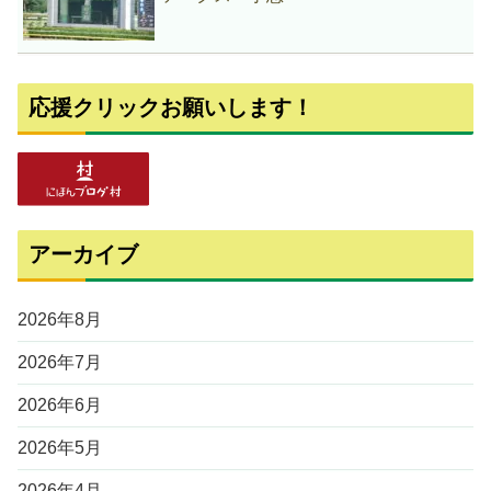
応援クリックお願いします！
アーカイブ
2026年8月
2026年7月
2026年6月
2026年5月
2026年4月