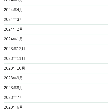
2024年5月
2024年4月
2024年3月
2024年2月
2024年1月
2023年12月
2023年11月
2023年10月
2023年9月
2023年8月
2023年7月
2023年6月