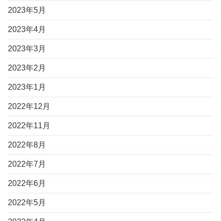
2023年5月
2023年4月
2023年3月
2023年2月
2023年1月
2022年12月
2022年11月
2022年8月
2022年7月
2022年6月
2022年5月