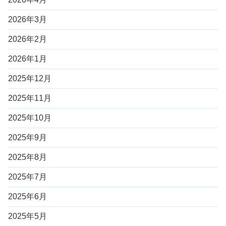
2026年3月
2026年2月
2026年1月
2025年12月
2025年11月
2025年10月
2025年9月
2025年8月
2025年7月
2025年6月
2025年5月