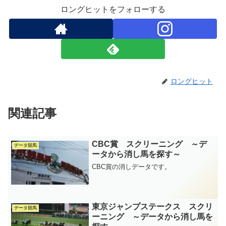
ロングヒットをフォローする
ロングヒット
関連記事
CBC賞 スクリーニング ～デ
データ競馬
ータから消し馬を探す～
CBC賞の消しデータです。
東京ジャンプステークス スクリ
データ競馬
ーニング ～データから消し馬を