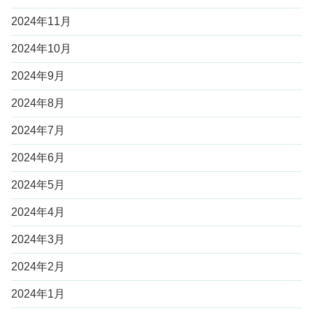
2024年11月
2024年10月
2024年9月
2024年8月
2024年7月
2024年6月
2024年5月
2024年4月
2024年3月
2024年2月
2024年1月