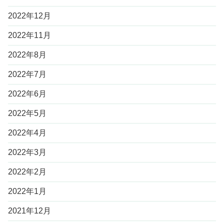
2022年12月
2022年11月
2022年8月
2022年7月
2022年6月
2022年5月
2022年4月
2022年3月
2022年2月
2022年1月
2021年12月