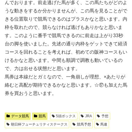
んでおります。前走逃げた馬が多く、この馬たちがどのよ
うな動きをするか分かりませんが、この馬を見ることがで
きる位置取りで競馬できるのはプラスかなと思います。内
枠を取れたので、競らなければ逃げもありかなと思いま
す。このように番手で競馬できるのに前走は上がり33秒
台の脚を使いました。先述の通り内枠をゲットできて経済
コースを回れることを考えれば、初めての阪神コースもい
けるかなと思います。中間も順調で調教も動いているの
で、力は出せる状態だと思います。
馬券は本線だとガミなので、一角崩しが理想、×あたりが
絡むと高配が期待できるかなと思います。☆⑰も加えた馬
券を買おうと思います。
データ競馬
競馬
5頭ボックス
JRA
予想
朝日杯フューチュリティステークス
競馬予想
馬連