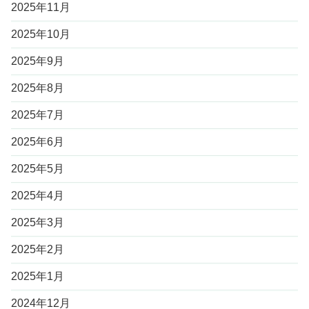
2025年11月
2025年10月
2025年9月
2025年8月
2025年7月
2025年6月
2025年5月
2025年4月
2025年3月
2025年2月
2025年1月
2024年12月