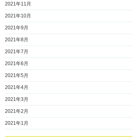
2021年11月
2021年10月
2021年9月
2021年8月
2021年7月
2021年6月
2021年5月
2021年4月
2021年3月
2021年2月
2021年1月