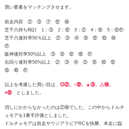
買い要素をマッチングさせます。
前走内容 ② ③ ⑦ ⑫ ⑭
芝千六持ち時計 1：③ 2：⑫ 3：② 4：⑧ 5：⑥⑰
芝千六連対率50％以上 ② ③ ④ ⑨ ⑫ ⑬ ⑭
⑰
阪神連対率50%以上 ③ ⑨ ⑫ ⑯ ⑰
右回り連対率50%以上 ② ③ ④ ⑤ ⑧ ⑩ ⑫
⑮ ⑯ ⑰
以上を考慮した買い目は、
◎②、○⑫、▲③、△⑭、
×⑧
としました。
消しにかからなかったのは②⑭でした。この中からドルチ
ェモアを1番手評価としました。
ドルチェモアは前走サウジアラビアRCを快勝、本走に臨