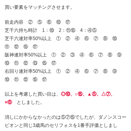
買い要素をマッチングさせます。
前走内容 ② ⑤ ⑥ ⑩ ⑰
芝千六持ち時計 1：⑩ 2：⑪⑮ 4：④⑤
芝千六連対率50%以上 ① ② ④ ⑥ ⑦ ⑧ ⑩
⑪ ⑫ ⑮ ⑰
阪神連対率50%以上 ① ② ③ ④ ⑥ ⑦ ⑧ ⑨
⑩ ⑪ ⑫ ⑬ ⑮ ⑰
右回り連対率50%以上 ① ② ④ ⑥ ⑦ ⑧ ⑨
⑩ ⑪ ⑫ ⑮ ⑰
以上を考慮した買い目は、
◎⑩、○⑮、▲⑤、△⑦、
×
⑥
としました。
消しにかからなかったのは⑤⑦⑮でしたが、ダノンスコー
ピオンと同じ3歳馬のセリフォスを1番手評価としまし