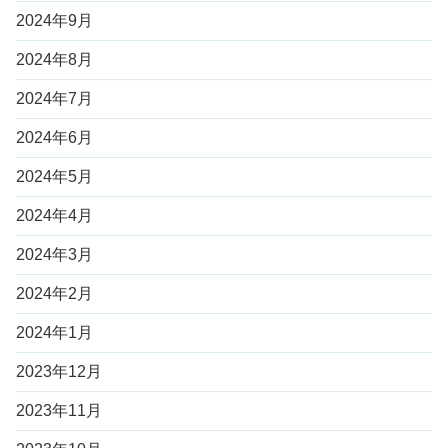
2024年9月
2024年8月
2024年7月
2024年6月
2024年5月
2024年4月
2024年3月
2024年2月
2024年1月
2023年12月
2023年11月