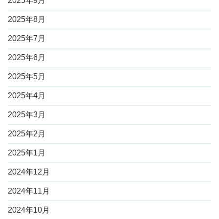
2025年9月
2025年8月
2025年7月
2025年6月
2025年5月
2025年4月
2025年3月
2025年2月
2025年1月
2024年12月
2024年11月
2024年10月