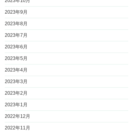
2023年10月
2023年9月
2023年8月
2023年7月
2023年6月
2023年5月
2023年4月
2023年3月
2023年2月
2023年1月
2022年12月
2022年11月