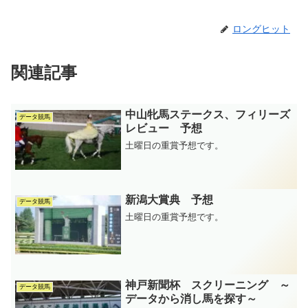
ロングヒット
関連記事
中山牝馬ステークス、フィリーズ
データ競馬
レビュー 予想
土曜日の重賞予想です。
新潟大賞典 予想
データ競馬
土曜日の重賞予想です。
神戸新聞杯 スクリーニング ～
データ競馬
データから消し馬を探す～