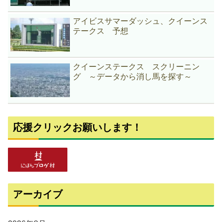
アイビスサマーダッシュ、クイーンス
テークス 予想
クイーンステークス スクリーニン
グ ～データから消し馬を探す～
応援クリックお願いします！
アーカイブ