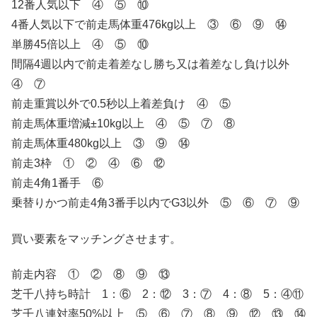
12番人気以下 ④ ⑤ ⑩
4番人気以下で前走馬体重476kg以上 ③ ⑥ ⑨ ⑭
単勝45倍以上 ④ ⑤ ⑩
間隔4週以内で前走着差なし勝ち又は着差なし負け以外
④ ⑦
前走重賞以外で0.5秒以上着差負け ④ ⑤
前走馬体重増減±10kg以上 ④ ⑤ ⑦ ⑧
前走馬体重480kg以上 ③ ⑨ ⑭
前走3枠 ① ② ④ ⑥ ⑫
前走4角1番手 ⑥
乗替りかつ前走4角3番手以内でG3以外 ⑤ ⑥ ⑦ ⑨
買い要素をマッチングさせます。
前走内容 ① ② ⑧ ⑨ ⑬
芝千八持ち時計 1：⑥ 2：⑫ 3：⑦ 4：⑧ 5：④⑪
芝千八連対率50%以上 ⑤ ⑥ ⑦ ⑧ ⑨ ⑫ ⑬ ⑭