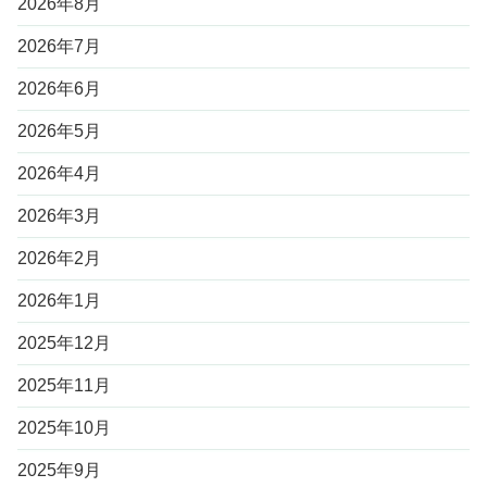
2026年8月
2026年7月
2026年6月
2026年5月
2026年4月
2026年3月
2026年2月
2026年1月
2025年12月
2025年11月
2025年10月
2025年9月