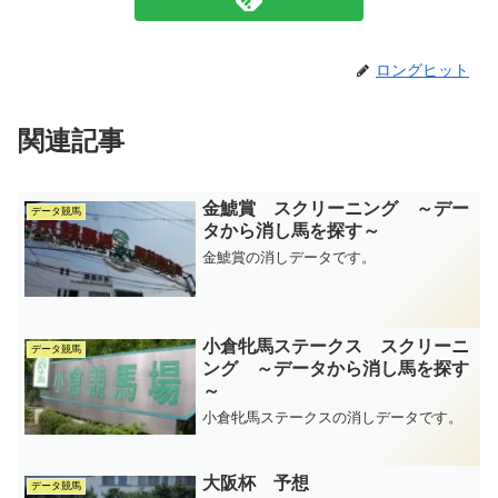
ロングヒット
関連記事
金鯱賞 スクリーニング ～デー
データ競馬
タから消し馬を探す～
金鯱賞の消しデータです。
小倉牝馬ステークス スクリーニ
データ競馬
ング ～データから消し馬を探す
～
小倉牝馬ステークスの消しデータです。
大阪杯 予想
データ競馬