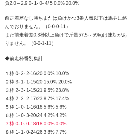
負2.0～2.9 0- 1- 0- 4/ 5 0.0% 20.0%
前走着差なし勝ちまたは負けかつ3番人気以下は馬券に絡
んでおりません。（0-0-0-11）
また前走着差0.3秒以上負けで斤量57.5～59kgは連対があ
りません。（0-0-1-11）
◆前走枠番別集計
１枠 0- 2- 2-16/20 0.0% 10.0%
２枠 3- 1- 1-15/20 15.0% 20.0%
３枠 2- 3- 1-15/21 9.5% 23.8%
４枠 2- 2- 2-17/23 8.7% 17.4%
５枠 1- 0- 1-16/18 5.6% 5.6%
６枠 1- 0- 3-20/24 4.2% 4.2%
７枠 0- 0- 0-18/18 0.0% 0.0%
８枠 1- 1- 0-24/26 3.8% 7.7%