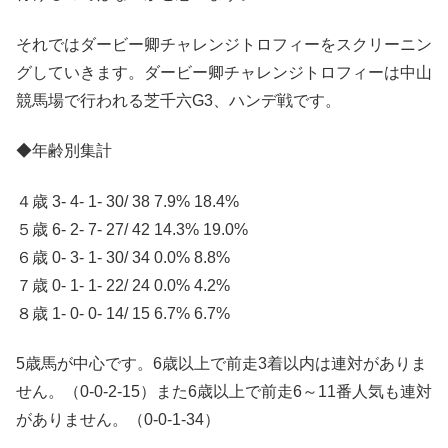
それではダービー卿チャレンジトロフィーをスクリーニン
グしていきます。ダービー卿チャレンジトロフィーは中山
競馬場で行われる芝千六G3、ハンデ戦です。
◆年齢別集計
４歳 3- 4- 1- 30/ 38 7.9% 18.4%
５歳 6- 2- 7- 27/ 42 14.3% 19.0%
６歳 0- 3- 1- 30/ 34 0.0% 8.8%
７歳 0- 1- 1- 22/ 24 0.0% 4.2%
８歳 1- 0- 0- 14/ 15 6.7% 6.7%
5歳馬が中心です。6歳以上で前走3着以内は連対がありま
せん。（0-0-2-15）また6歳以上で前走6～11番人気も連対
がありません。（0-0-1-34）