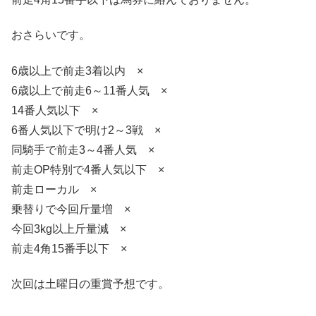
おさらいです。
6歳以上で前走3着以内 ×
6歳以上で前走6～11番人気 ×
14番人気以下 ×
6番人気以下で明け2～3戦 ×
同騎手で前走3～4番人気 ×
前走OP特別で4番人気以下 ×
前走ローカル ×
乗替りで今回斤量増 ×
今回3kg以上斤量減 ×
前走4角15番手以下 ×
次回は土曜日の重賞予想です。