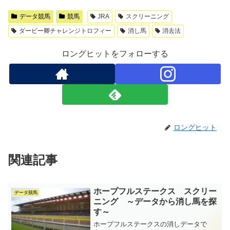
データ競馬
競馬
JRA
スクリーニング
ダービー卿チャレンジトロフィー
消し馬
消去法
ロングヒットをフォローする
ロングヒット
関連記事
ホープフルステークス スクリー
データ競馬
ニング ～データから消し馬を探
す～
ホープフルステークスの消しデータで