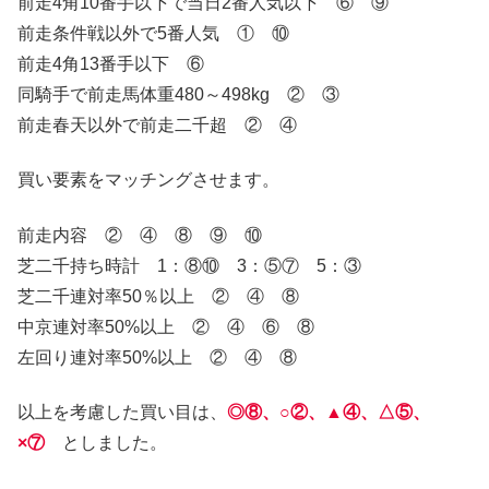
前走4角10番手以下で当日2番人気以下 ⑥ ⑨
前走条件戦以外で5番人気 ① ⑩
前走4角13番手以下 ⑥
同騎手で前走馬体重480～498kg ② ③
前走春天以外で前走二千超 ② ④
買い要素をマッチングさせます。
前走内容 ② ④ ⑧ ⑨ ⑩
芝二千持ち時計 1：⑧⑩ 3：⑤⑦ 5：③
芝二千連対率50％以上 ② ④ ⑧
中京連対率50%以上 ② ④ ⑥ ⑧
左回り連対率50%以上 ② ④ ⑧
以上を考慮した買い目は、
◎⑧、○②、▲④、△⑤、
×⑦
としました。