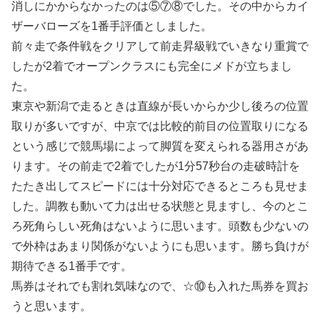
消しにかからなかったのは⑤⑦⑧でした。その中からカイ
ザーバローズを1番手評価としました。
前々走で条件戦をクリアして前走昇級戦でいきなり重賞で
したが2着でオープンクラスにも完全にメドが立ちまし
た。
東京や新潟で走るときは直線が長いからか少し後ろの位置
取りが多いですが、中京では比較的前目の位置取りになる
という感じで競馬場によって脚質を変えられる器用さがあ
ります。その前走で2着でしたが1分57秒台の走破時計を
たたき出してスピードには十分対応できるところも見せま
した。調教も動いて力は出せる状態と見ますし、今のとこ
ろ死角らしい死角はないように思います。頭数も少ないの
で外枠はあまり関係がないようにも思います。勝ち負けが
期待できる1番手です。
馬券はそれでも割れ気味なので、☆⑩も入れた馬券を買お
うと思います。