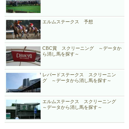
エルムステークス 予想
CBC賞 スクリーニング ～データか
ら消し馬を探す～
レパードステークス スクリーニン
グ ～データから消し馬を探す～
エルムステークス スクリーニング
～データから消し馬を探す～