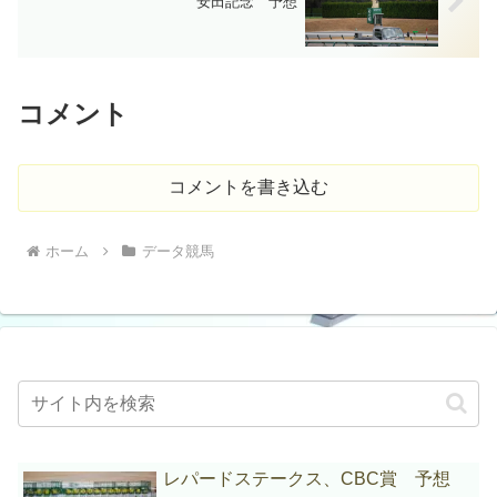
安田記念 予想
コメント
コメントを書き込む
ホーム
データ競馬
レパードステークス、CBC賞 予想