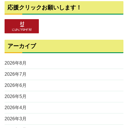
応援クリックお願いします！
アーカイブ
2026年8月
2026年7月
2026年6月
2026年5月
2026年4月
2026年3月