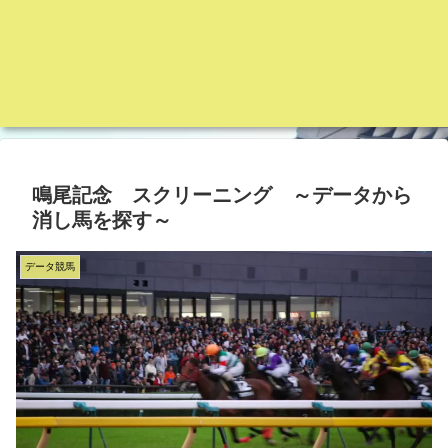
鳴尾記念 スクリーニング ～データから
消し馬を探す～
データ競馬