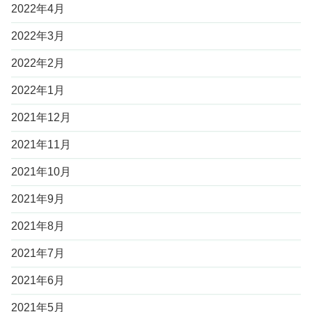
2022年4月
2022年3月
2022年2月
2022年1月
2021年12月
2021年11月
2021年10月
2021年9月
2021年8月
2021年7月
2021年6月
2021年5月