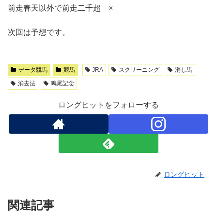
前走春天以外で前走二千超 ×
次回は予想です。
データ競馬
競馬
JRA
スクリーニング
消し馬
消去法
鳴尾記念
ロングヒットをフォローする
ロングヒット
関連記事