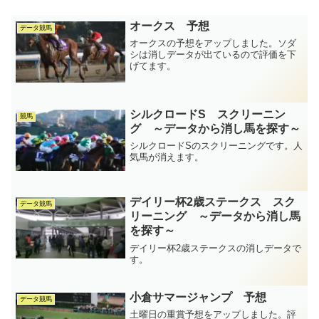
オークス 予想
データ競馬
オークスの予想をアップしました。ソダ
シは消しデータが出ているので評価を下
げてます。
シルクロードS スクリーニン
競馬
グ ～データから消し馬を探す～
シルクロードSのスクリーニングです。人
気馬が消えます。
デイリー杯2歳ステークス スク
データ競馬
リーニング ～データから消し馬
を探す～
デイリー杯2歳ステークスの消しデータで
す。
小倉サマージャンプ 予想
データ競馬
土曜日の重賞予想をアップしました。評