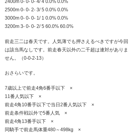
2400m 0- 0- 0- 4/ 4 0.0% 0.0%
2500m 0- 0- 2- 3/ 5 0.0% 0.0%
3000m 0- 0- 0- 1/ 1 0.0% 0.0%
3200m 3- 0- 0- 2/ 5 60.0% 60.0%
前走三二は春天です。人気薄でも押さえるべきですが今回
は該当馬なしです。前走春天以外の二千超は連対がありま
せん。（0-0-2-13）
おさらいです。
7歳以上で前走4角6番手以下 ×
11番人気以下 ×
前走4角10番手以下で当日2番人気以下 ×
前走条件戦以外で5番人気 ×
前走4角13番手以下 ×
同騎手で前走馬体重480～498kg ×