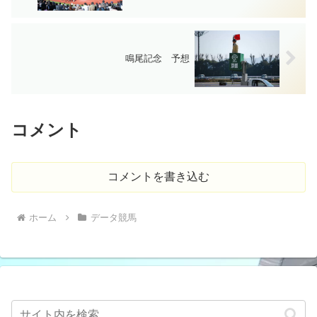
鳴尾記念 予想
コメント
コメントを書き込む
ホーム
データ競馬