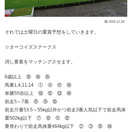
2025.12.20
それでは土曜日の重賞予想をしていきます。
☆ターコイズステークス
消し要素をマッチングさせます。
6歳以上 ⑧ ⑭ ⑮
馬番1,4,11,14 ① ④ ⑪ ⑭
単勝55倍以上 ⑩ ⑫ ⑬ ⑭
前走5～7着 ⑥ ⑨ ⑮
前走斤量53.5～55kg以外かつ前走3番人気以下で前走馬体
重502kg以下 ⑦ ⑧ ⑪ ⑫
乗替わりで前走馬体重464kg以下 ② ③ ⑧ ⑭