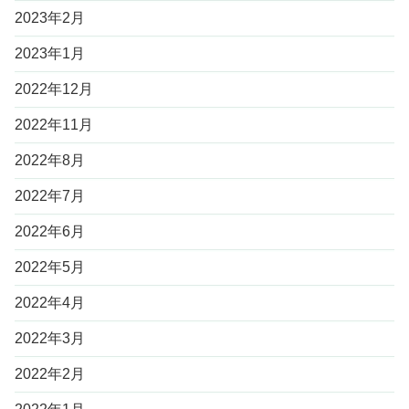
2023年2月
2023年1月
2022年12月
2022年11月
2022年8月
2022年7月
2022年6月
2022年5月
2022年4月
2022年3月
2022年2月