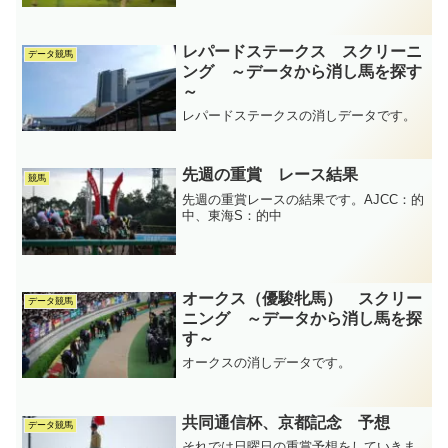
レパードステークス スクリーニ
データ競馬
ング ～データから消し馬を探す
～
レパードステークスの消しデータです。
先週の重賞 レース結果
競馬
先週の重賞レースの結果です。AJCC：的
中、東海S：的中
オークス（優駿牝馬） スクリー
データ競馬
ニング ～データから消し馬を探
す～
オークスの消しデータです。
共同通信杯、京都記念 予想
データ競馬
それでは日曜日の重賞予想をしていきま