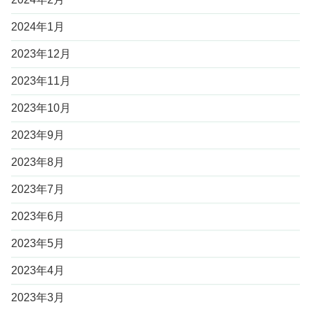
2024年1月
2023年12月
2023年11月
2023年10月
2023年9月
2023年8月
2023年7月
2023年6月
2023年5月
2023年4月
2023年3月