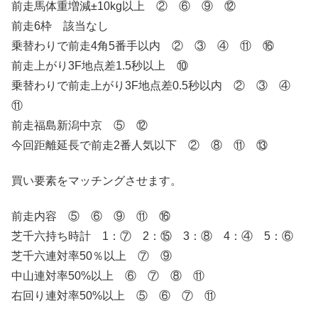
前走馬体重増減±10kg以上 ② ⑥ ⑨ ⑫
前走6枠 該当なし
乗替わりで前走4角5番手以内 ② ③ ④ ⑪ ⑯
前走上がり3F地点差1.5秒以上 ⑩
乗替わりで前走上がり3F地点差0.5秒以内 ② ③ ④
⑪
前走福島新潟中京 ⑤ ⑫
今回距離延長で前走2番人気以下 ② ⑧ ⑪ ⑬
買い要素をマッチングさせます。
前走内容 ⑤ ⑥ ⑨ ⑪ ⑯
芝千六持ち時計 1：⑦ 2：⑮ 3：⑧ 4：④ 5：⑥
芝千六連対率50％以上 ⑦ ⑨
中山連対率50%以上 ⑥ ⑦ ⑧ ⑪
右回り連対率50%以上 ⑤ ⑥ ⑦ ⑪