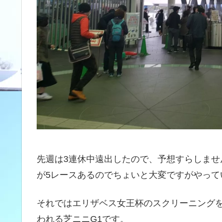
先週は3連休中遠出したので、予想すらしま
が5レースあるのでちょいと大変ですがやって
それではエリザベス女王杯のスクリーニング
われる芝ニニG1です。