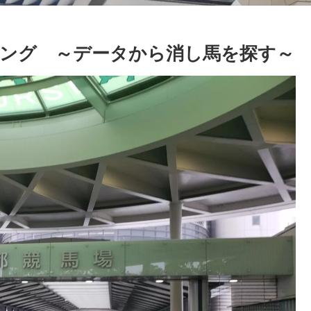
ング ～データから消し馬を探す～