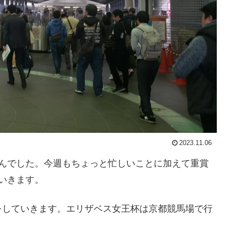
2023.11.06
せんでした。今週もちょっと忙しいことに加えて重賞
いきます。
をしていきます。エリザベス女王杯は京都競馬場で行