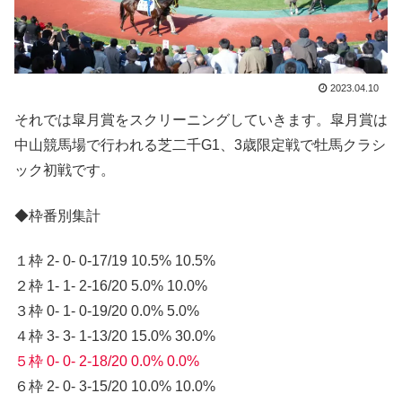
2023.04.10
それでは皐月賞をスクリーニングしていきます。皐月賞は
中山競馬場で行われる芝二千G1、3歳限定戦で牡馬クラシ
ック初戦です。
◆枠番別集計
１枠 2- 0- 0-17/19 10.5% 10.5%
２枠 1- 1- 2-16/20 5.0% 10.0%
３枠 0- 1- 0-19/20 0.0% 5.0%
４枠 3- 3- 1-13/20 15.0% 30.0%
５枠 0- 0- 2-18/20 0.0% 0.0%
６枠 2- 0- 3-15/20 10.0% 10.0%