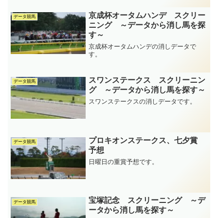
京成杯オータムハンデ スクリー
データ競馬
ニング ～データから消し馬を探
す～
京成杯オータムハンデの消しデータで
す。
スワンステークス スクリーニン
データ競馬
グ ～データから消し馬を探す～
スワンステークスの消しデータです。
プロキオンステークス、七夕賞
データ競馬
予想
日曜日の重賞予想です。
宝塚記念 スクリーニング ～デ
データ競馬
ータから消し馬を探す～