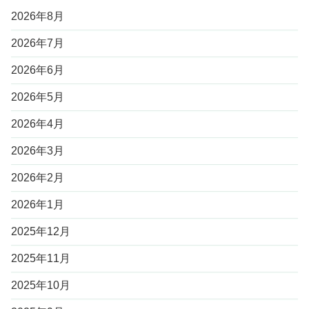
2026年8月
2026年7月
2026年6月
2026年5月
2026年4月
2026年3月
2026年2月
2026年1月
2025年12月
2025年11月
2025年10月