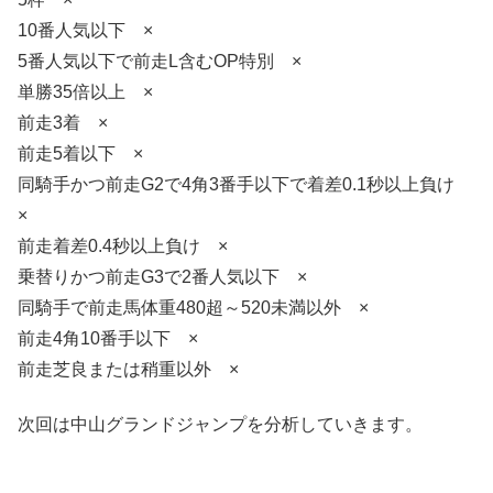
10番人気以下 ×
5番人気以下で前走L含むOP特別 ×
単勝35倍以上 ×
前走3着 ×
前走5着以下 ×
同騎手かつ前走G2で4角3番手以下で着差0.1秒以上負け
×
前走着差0.4秒以上負け ×
乗替りかつ前走G3で2番人気以下 ×
同騎手で前走馬体重480超～520未満以外 ×
前走4角10番手以下 ×
前走芝良または稍重以外 ×
次回は中山グランドジャンプを分析していきます。