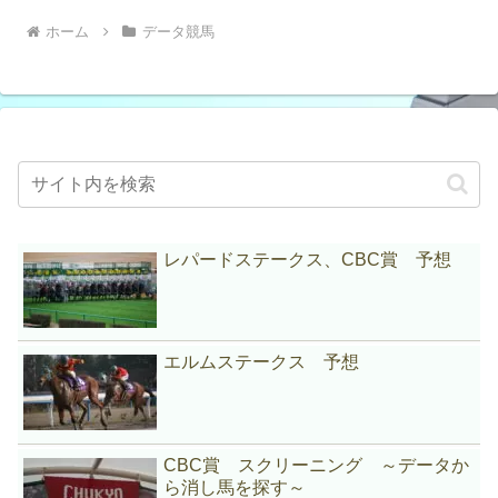
ホーム
データ競馬
レパードステークス、CBC賞 予想
エルムステークス 予想
CBC賞 スクリーニング ～データか
ら消し馬を探す～