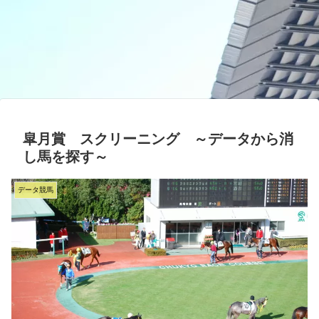
皐月賞 スクリーニング ～データから消
し馬を探す～
データ競馬