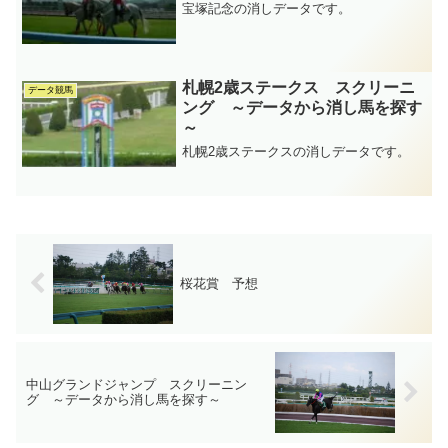
宝塚記念の消しデータです。
札幌2歳ステークス スクリーニ
データ競馬
ング ～データから消し馬を探す
～
札幌2歳ステークスの消しデータです。
桜花賞 予想
中山グランドジャンプ スクリーニン
グ ～データから消し馬を探す～