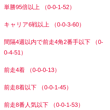
単勝95倍以上 （0-0-1-52）
キャリア6戦以上 （0-0-3-60）
間隔4週以内で前走4角2番手以下 （0-
0-4-51）
前走4着 （0-0-0-13）
前走8着以下 （0-0-1-45）
前走8番人気以下 （0-0-1-53）