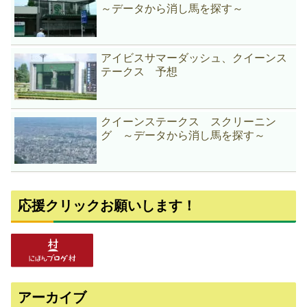
～データから消し馬を探す～
アイビスサマーダッシュ、クイーンス
テークス 予想
クイーンステークス スクリーニン
グ ～データから消し馬を探す～
応援クリックお願いします！
アーカイブ