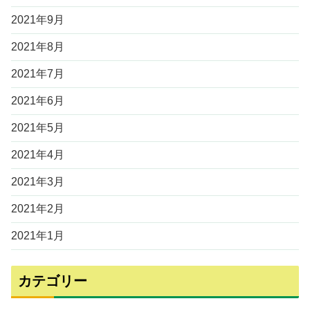
2021年9月
2021年8月
2021年7月
2021年6月
2021年5月
2021年4月
2021年3月
2021年2月
2021年1月
カテゴリー