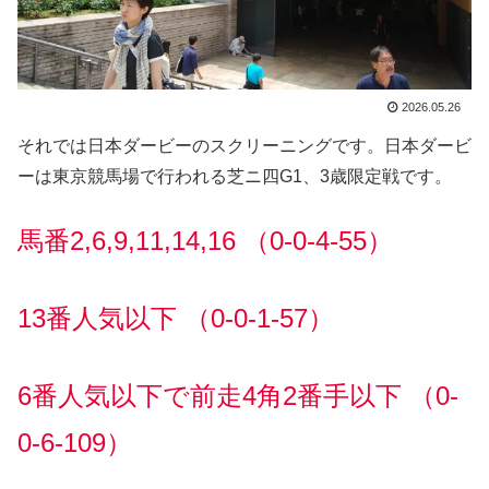
2026.05.26
それでは日本ダービーのスクリーニングです。日本ダービ
ーは東京競馬場で行われる芝ニ四G1、3歳限定戦です。
馬番2,6,9,11,14,16 （0-0-4-55）
13番人気以下 （0-0-1-57）
6番人気以下で前走4角2番手以下 （0-
0-6-109）