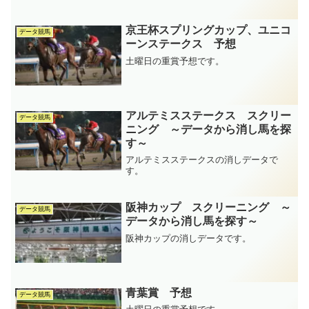
京王杯スプリングカップ、ユニコ
データ競馬
ーンステークス 予想
土曜日の重賞予想です。
アルテミスステークス スクリー
データ競馬
ニング ～データから消し馬を探
す～
アルテミスステークスの消しデータで
す。
阪神カップ スクリーニング ～
データ競馬
データから消し馬を探す～
阪神カップの消しデータです。
青葉賞 予想
データ競馬