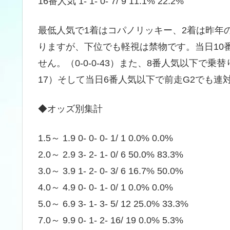
16番人気 1- 1- 0- 7/ 9 11.1% 22.2%
最低人気で1着はコパノリッキー、2着は昨年
りますが、下位でも軽視は禁物です。当日10
せん。（0-0-0-43）また、8番人気以下で乗
17）そして当日6番人気以下で前走G2でも連対が
◆オッズ別集計
1.5～ 1.9 0- 0- 0- 1/ 1 0.0% 0.0%
2.0～ 2.9 3- 2- 1- 0/ 6 50.0% 83.3%
3.0～ 3.9 1- 2- 0- 3/ 6 16.7% 50.0%
4.0～ 4.9 0- 0- 1- 0/ 1 0.0% 0.0%
5.0～ 6.9 3- 1- 3- 5/ 12 25.0% 33.3%
7.0～ 9.9 0- 1- 2- 16/ 19 0.0% 5.3%