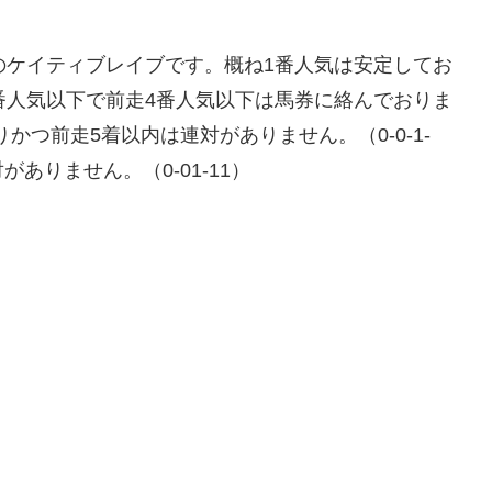
のケイティブレイブです。概ね1番人気は安定してお
番人気以下で前走4番人気以下は馬券に絡んでおりま
替りかつ前走5着以内は連対がありません。（0-0-1-
ありません。（0-01-11）