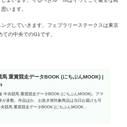
と思います。
ニングしていきます。フェブラリーステークスは東京
めての中央でのG1です。
競馬 重賞競走データBOOK (にちぶんMOOK) |
n
度版 中央競馬 重賞競走データBOOK (にちぶんMOOK)。アマ
本が多数。作品ほか、お急ぎ便対象商品は当日お届けも可
央競馬 重賞競走データBOOK (にちぶんMOOK...