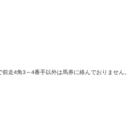
で前走4角3～4番手以外は馬券に絡んでおりません。