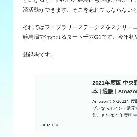
済活動ができます。そこを忘れてはならない
それではフェブラリーステークスをスクリー
競馬場で行われるダート千六G1です。今年初
登録馬です。
2021年度版 中央
本 | 通販 | Amazo
Amazonでの2021年
ゾンならポイント還元
能。また2021年度版 中
amzn.to