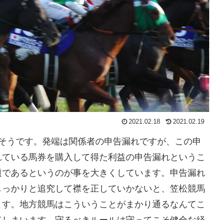
2021.02.18
2021.02.19
るそうです。発端は関係者の申告漏れですが、この申
れている馬券を購入して得た利益の申告漏れというこ
題であるというのが事を大きくしています。申告漏れ
しっかりと追究して襟を正していかないと、笠松競馬
ます。地方競馬はこういうことがまかり通るなんてこ
てしまいます。守るべきルールは守ってこそ健全な経