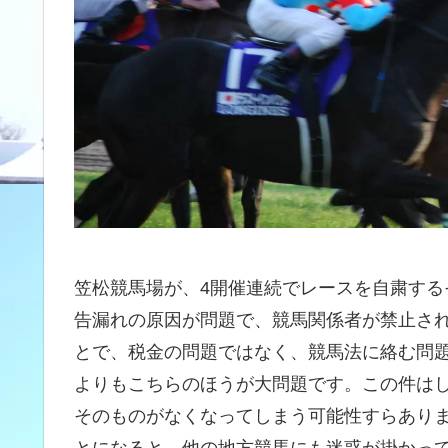
笠松競馬場が、4開催連続でレースを自粛す
告漏れの原因が問題で、競馬関係者が禁止さ
とで、税金の問題ではなく、競馬法に絡む問
よりもこちらのほうが大問題です。この件は
そのものがなくなってしまう可能性すらあり
とになると、他の地方競馬にも迷惑が掛かっ