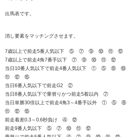
出馬表です。
消し要素をマッチングさせます。
7歳以上で前走5番人気以下 ⑤ ⑦ ⑨ ⑩ ⑪ ⑫
7歳以上で前走4角7番手以下 ⑦ ⑨ ⑩ ⑪ ⑫
当日10番人気以下で前走4番人気以下 ① ⑤ ⑧ ⑩
⑪ ⑫ ⑮
当日6番人気以下で前走G2 ②
当日8番人気以下で乗替りかつ前走5着以内 ⑦
当日単勝30倍以上で前走4角3～4番手以外 ① ⑤ ⑧
⑪ ⑫ ⑮
前走着差0.3～0.6秒負け ④ ⑫
前走9番人気以下 ⑤ ⑦ ⑩ ⑪ ⑫
乗替りで前走5番人気以下 ④ ⑦ ⑨ ⑩ ⑪ ⑫