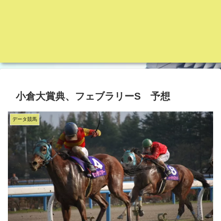
小倉大賞典、フェブラリーS 予想
データ競馬