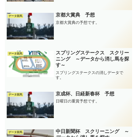
京都大賞典 予想
データ競馬
京都大賞典の予想です。
スプリングステークス スクリー
データ競馬
ニング ～データから消し馬を探
す～
スプリングステークスの消しデータで
す。
京成杯、日経新春杯 予想
データ競馬
日曜日の重賞予想です。
中日新聞杯 スクリーニング ～
データ競馬