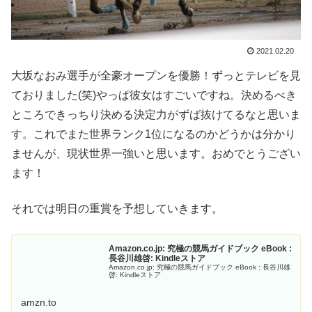
2021.02.20
大坂なおみ選手が全豪オープンを優勝！ずっとテレビを見
ておりました(笑)やっぱ彼女はすごいですね。決めるべき
ところできっちり決める決定力がずば抜けてるなと思いま
す。これでまた世界ランク1位になるのかどうかは分かり
ませんが、現状世界一強いと思います。おめでとうござい
ます！
それでは明日の重賞を予想していきます。
Amazon.co.jp: 究極の競馬ガイドブック eBook :
長谷川雄啓: Kindleストア
Amazon.co.jp: 究極の競馬ガイドブック eBook : 長谷川雄
啓: Kindleストア
amzn.to