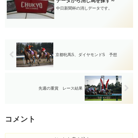
データから消し馬を探す～
中日新聞杯の消しデータです。
京都牝馬S、ダイヤモンドS 予想
先週の重賞 レース結果
コメント