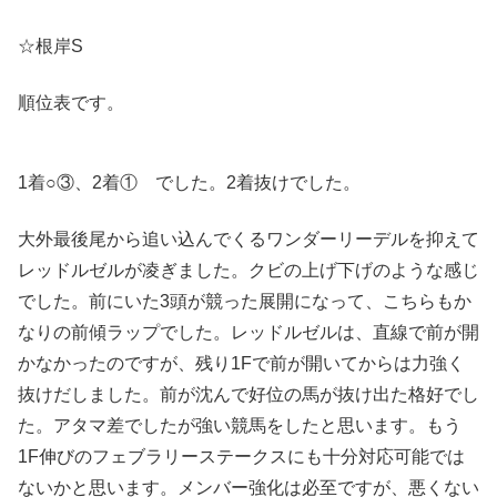
☆根岸S
順位表です。
1着○③、2着① でした。2着抜けでした。
大外最後尾から追い込んでくるワンダーリーデルを抑えて
レッドルゼルが凌ぎました。クビの上げ下げのような感じ
でした。前にいた3頭が競った展開になって、こちらもか
なりの前傾ラップでした。レッドルゼルは、直線で前が開
かなかったのですが、残り1Fで前が開いてからは力強く
抜けだしました。前が沈んで好位の馬が抜け出た格好でし
た。アタマ差でしたが強い競馬をしたと思います。もう
1F伸びのフェブラリーステークスにも十分対応可能では
ないかと思います。メンバー強化は必至ですが、悪くない