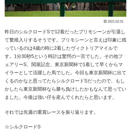
2021.02.01
昨日のシルクロードSで12着だったプリモシーンが引退し
て繁殖入りするそうです。プリモシーンと言えば印象に残
っているのは4歳の時に2着したヴィクトリアマイルで
す。1分30秒5という時計は驚愕の一言でした。その他フ
ェアリーS、関屋記念、東京新聞杯で1着して早くからマ
イラーとして活躍した馬でした。今回も東京新聞杯に出て
くるのかなと思ってたらシルクロードSだったので、もし
かしたら東京新聞杯なら勝ち負けしたかもなんて思ってい
ました。今後は強い仔を産んでくれたらと思います。
それでは先週の重賞レースを振り返ります。
☆シルクロードS