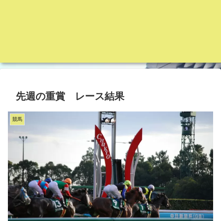
先週の重賞 レース結果
競馬