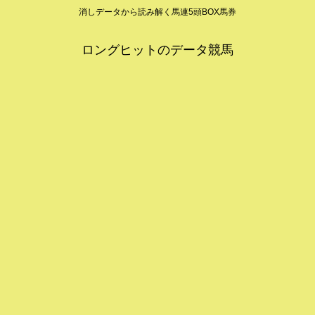
消しデータから読み解く馬連5頭BOX馬券
ロングヒットのデータ競馬