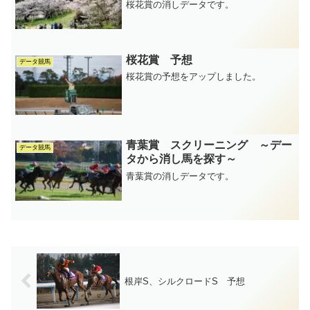
桜花賞の消しデータです。
桜花賞 予想
データ競馬
桜花賞の予想をアップしました。
青葉賞 スクリーニング ～デー
データ競馬
タから消し馬を探す～
青葉賞の消しデータです。
根岸S、シルクロードS 予想