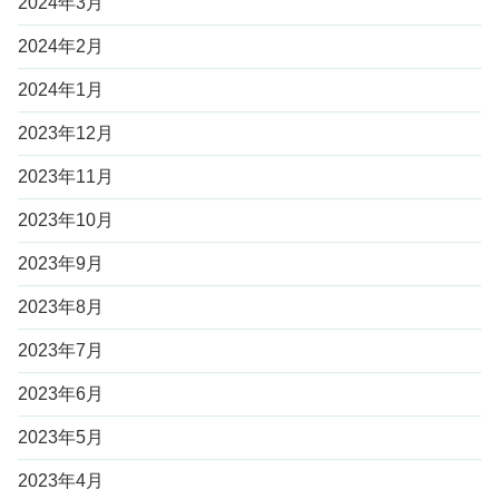
2024年3月
2024年2月
2024年1月
2023年12月
2023年11月
2023年10月
2023年9月
2023年8月
2023年7月
2023年6月
2023年5月
2023年4月