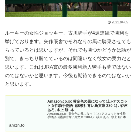
2021.04.05
ルーキーの女性ジョッキー、古川騎手が4週連続で勝利を
挙げております。矢作厩舎でそれなりの馬に騎乗させても
らっているとは思いますが、それでも勝つかどうかは話が
別で、きっちり勝てているのは間違いなく彼女の実力だと
思います。これはJRA賞の最多勝利新人騎手も夢ではない
のではないかと思います。今後も期待できるのではないか
と思います。
Amazon.co.jp: 黄金色の風になって(上)-アスコッ
ト女性騎手物語- (講談社青い鳥文庫 280-1) : 砂岸
あろ, 水上 航: 本
Amazon.co.jp: 黄金色の風になって(上)-アスコット女性騎
手物語- (講談社青い鳥文庫 280-1) : 砂岸 あろ, 水上 航: 本
amzn.to