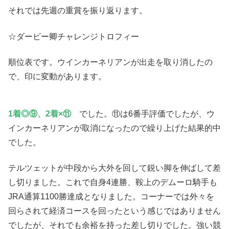
それでは先週の重賞を振り返ります。
☆ダービー卿チャレンジトロフィー
順位表です。ウインカーネリアンが出走を取り消したの
で、印に変動があります。
1着◎⑨、2着×⑪
でした。⑪は6番手評価でしたが、ウ
インカーネリアンが取消になったので繰り上げた結果的中
でした。
テルツェットが中段から大外を回して鋭い脚を伸ばして差
し切りました。これで自身4連勝、鞍上のデムーロ騎手も
JRA通算1100勝達成となりました。コーナーでは外々を
回らされて経済コースを回ったという感じではありません
でしたが、それでも余裕を持った差し切りでした。強い競