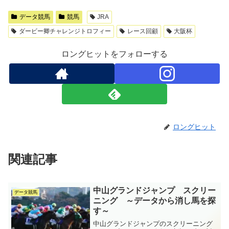
データ競馬
競馬
JRA
ダービー卿チャレンジトロフィー
レース回顧
大阪杯
ロングヒットをフォローする
ロングヒット
関連記事
中山グランドジャンプ スクリー
データ競馬
ニング ～データから消し馬を探
す～
中山グランドジャンプのスクリーニング