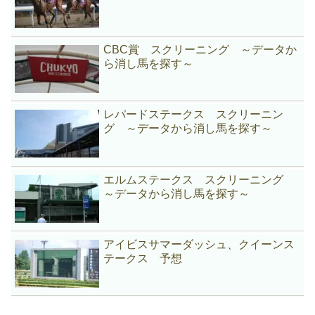
CBC賞 スクリーニング ～データか
ら消し馬を探す～
レパードステークス スクリーニン
グ ～データから消し馬を探す～
エルムステークス スクリーニング
～データから消し馬を探す～
アイビスサマーダッシュ、クイーンス
テークス 予想