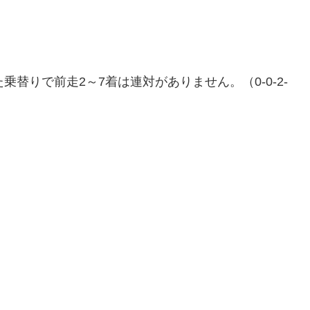
替りで前走2～7着は連対がありません。（0-0-2-