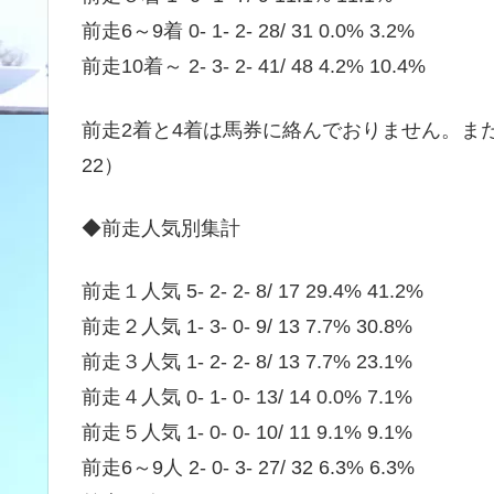
前走6～9着 0- 1- 2- 28/ 31 0.0% 3.2%
前走10着～ 2- 3- 2- 41/ 48 4.2% 10.4%
前走2着と4着は馬券に絡んでおりません。また乗
22）
◆前走人気別集計
前走１人気 5- 2- 2- 8/ 17 29.4% 41.2%
前走２人気 1- 3- 0- 9/ 13 7.7% 30.8%
前走３人気 1- 2- 2- 8/ 13 7.7% 23.1%
前走４人気 0- 1- 0- 13/ 14 0.0% 7.1%
前走５人気 1- 0- 0- 10/ 11 9.1% 9.1%
前走6～9人 2- 0- 3- 27/ 32 6.3% 6.3%