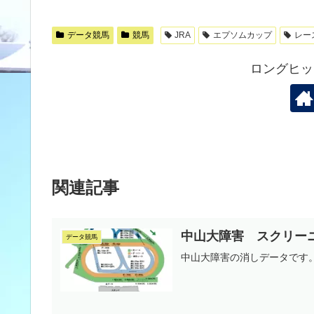
データ競馬
競馬
JRA
エプソムカップ
レー
ロングヒッ
関連記事
中山大障害 スクリー
データ競馬
中山大障害の消しデータです