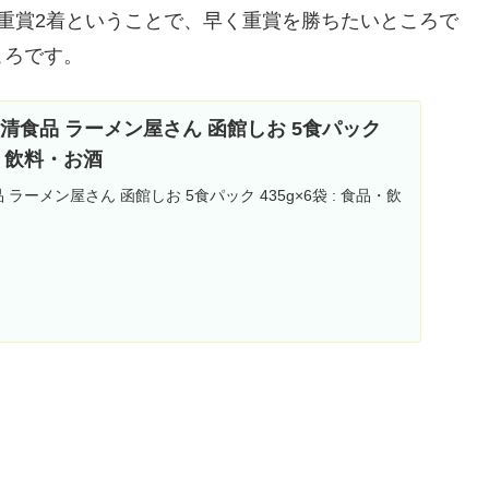
重賞2着ということで、早く重賞を勝ちたいところで
ころです。
jp: 日清食品 ラーメン屋さん 函館しお 5食パック
食品・飲料・お酒
日清食品 ラーメン屋さん 函館しお 5食パック 435g×6袋 : 食品・飲