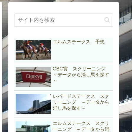
エルムステークス 予想
CBC賞 スクリーニング
～データから消し馬を探す
～
レパードステークス スク
リーニング ～データから
消し馬を探す～
エルムステークス スクリ
ーニング ～データから消