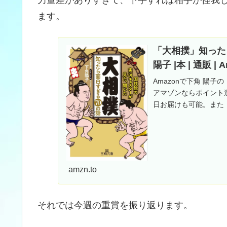
ます。
「大相撲」知ったら面
陽子 |本 | 通販 | 
Amazonで下角 陽子の
アマゾンならポイント
日お届けも可能。また「大
amzn.to
それでは今週の重賞を振り返ります。