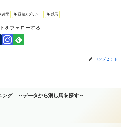
ス結果
函館スプリント
競馬
トをフォローする
ロングヒット
ニング ～データから消し馬を探す～
。