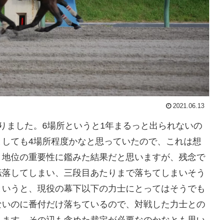
2021.06.13
りました。6場所というと1年まるっと出られないの
としても4場所程度かなと思っていたので、これは想
う地位の重要性に鑑みた結果だと思いますが、残念で
転落してしまい、三段目あたりまで落ちてしまいそう
というと、現役の幕下以下の力士にとってはそうでも
ないのに番付だけ落ちているので、対戦した力士との
します。その辺も含めた裁定が必要なのかなとも思い