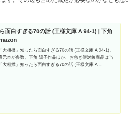
白すぎる70の話 (王様文庫 A 94-1) | 下角
Amazon
「大相撲」知ったら面白すぎる70の話 (王様文庫 A 94-1)。
還元本が多数。下角 陽子作品ほか、お急ぎ便対象商品は当
相撲」知ったら面白すぎる70の話 (王様文庫 A ...