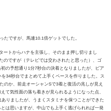
たですが、馬連10.1倍ゲットでした。
スタートからハナを主張し、そのまま押し切りまし
ったのですが（テレビでは交わされたと思った）、ゴ
初の予想通り1分7秒台の決着となりましたが、ビア
いを34秒台でまとめて上手くペースを作りました。ス
たのか、前走オーシャンSで3着と復活の兆しが見え
加えて気性面の落ち着きが見られるようになった点、
はありましたが、うまくスタミナを保つことができた
るとは思いますが、中山でも上手く逃げられれば一発