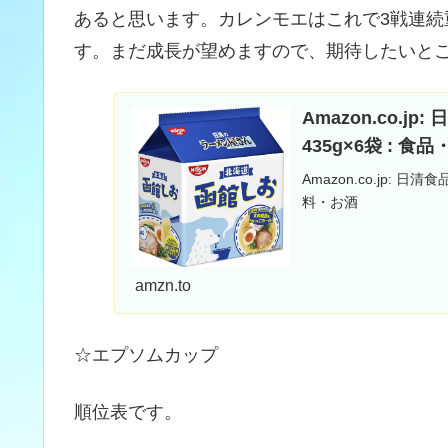
あると思います。カレンモエはこれで3戦連続
す。まだ成長が望めますので、期待したいと
Amazon.co.
435g×6袋 : 
Amazon.co.jp: 
料・お酒
amzn.to
☆エプソムカップ
順位表です。