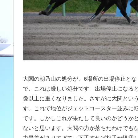
大関の朝乃山の処分が、6場所の出場停止とな
で、これは厳しい処分です。出場停止になる
像以上に重くなりました。さすがに大関とい
す。これで地位がジェットコースター並みに
です。しかしこれが果たして良いのかどうか
ないと思います。大関の力が落ちたわけでも
力量差がありすぎて、下手すれば相手が怪我