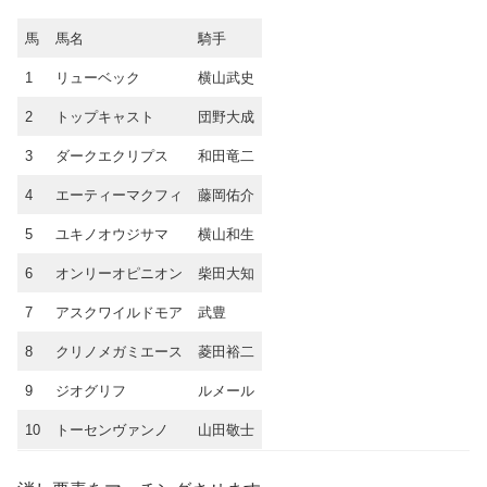
馬
馬名
騎手
1
リューベック
横山武史
2
トップキャスト
団野大成
3
ダークエクリプス
和田竜二
4
エーティーマクフィ
藤岡佑介
5
ユキノオウジサマ
横山和生
6
オンリーオピニオン
柴田大知
7
アスクワイルドモア
武豊
8
クリノメガミエース
菱田裕二
9
ジオグリフ
ルメール
10
トーセンヴァンノ
山田敬士