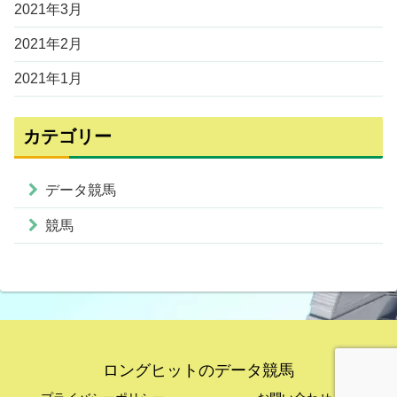
2021年3月
2021年2月
2021年1月
カテゴリー
データ競馬
競馬
ロングヒットのデータ競馬