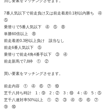
消し要素をマッチングさせます。
7番人気以下で前走負け又は前走着差0.1秒以内勝ち ④
⑤
乗替りで5番人気以下 ④ ⑤ ⑧
単勝60倍以上 ⑧
前走着差0.3秒以上負け 該当なし
前走6番人気以下 ⑤
乗替りで前走4角4番手以下 ③ ④
前走新馬で7,8枠 ① ②
買い要素をマッチングさせます。
前走内容 ① ④ ⑥ ⑦ ⑩
芝千八持ち時計 1：⑨ 2：② 3：⑩ 4：④ 5：⑤
芝千八連対率50%以上 ① ② ③ ④ ⑤ ⑥ ⑦
⑨ ⑩