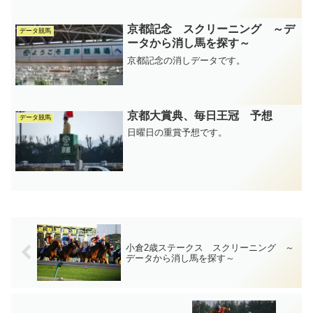
京都記念 スクリーニング ～デ
データ競馬
ータから消し馬を探す～
京都記念の消しデータです。
京都大賞典、毎日王冠 予想
データ競馬
日曜日の重賞予想です。
小倉2歳ステークス スクリーニング ～
データから消し馬を探す～