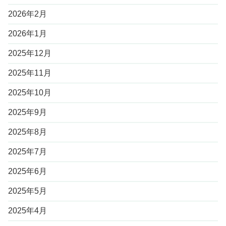
2026年2月
2026年1月
2025年12月
2025年11月
2025年10月
2025年9月
2025年8月
2025年7月
2025年6月
2025年5月
2025年4月