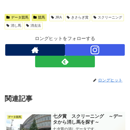
データ競馬
競馬
JRA
きさらぎ賞
スクリーニング
消し馬
消去法
ロングヒットをフォローする
ロングヒット
関連記事
七夕賞 スクリーニング ～デー
データ競馬
タから消し馬を探す～
七夕賞の消しデータです。