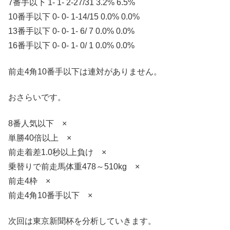
7番手以下 1- 1- 2-27/31 3.2% 6.5%
10番手以下 0- 0- 1-14/15 0.0% 0.0%
13番手以下 0- 0- 1- 6/ 7 0.0% 0.0%
16番手以下 0- 0- 1- 0/ 1 0.0% 0.0%
前走4角10番手以下は連対がありません。
おさらいです。
8番人気以下 ×
単勝40倍以上 ×
前走着差1.0秒以上負け ×
乗替りで前走馬体重478～510kg ×
前走4枠 ×
前走4角10番手以下 ×
次回は東京新聞杯を分析していきます。