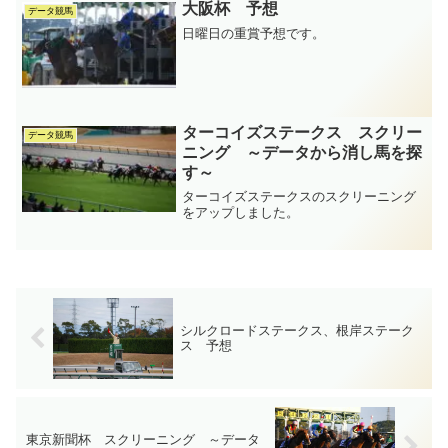
大阪杯 予想
データ競馬
日曜日の重賞予想です。
ターコイズステークス スクリー
データ競馬
ニング ～データから消し馬を探
す～
ターコイズステークスのスクリーニング
をアップしました。
シルクロードステークス、根岸ステーク
ス 予想
東京新聞杯 スクリーニング ～データ