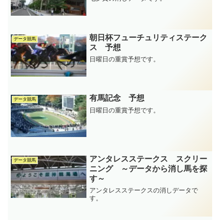
朝日杯フューチュリティステーク
データ競馬
ス 予想
日曜日の重賞予想です。
有馬記念 予想
データ競馬
日曜日の重賞予想です。
アンタレスステークス スクリー
データ競馬
ニング ～データから消し馬を探
す～
アンタレスステークスの消しデータで
す。