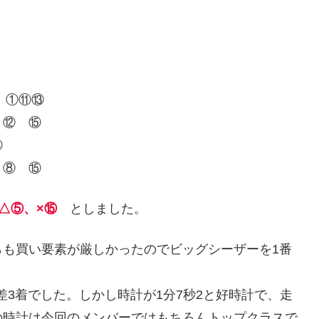
：①⑪⑬
 ⑫ ⑮
⑭
 ⑧ ⑮
、△⑤、×⑮
としました。
らも買い要素が厳しかったのでビッグシーザーを1番
差3着でした。しかし時計が1分7秒2と好時計で、走
の時計は今回のメンバーではもちろんトップクラスで