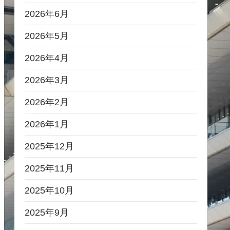
2026年6月
2026年5月
2026年4月
2026年3月
2026年2月
2026年1月
2025年12月
2025年11月
2025年10月
2025年9月