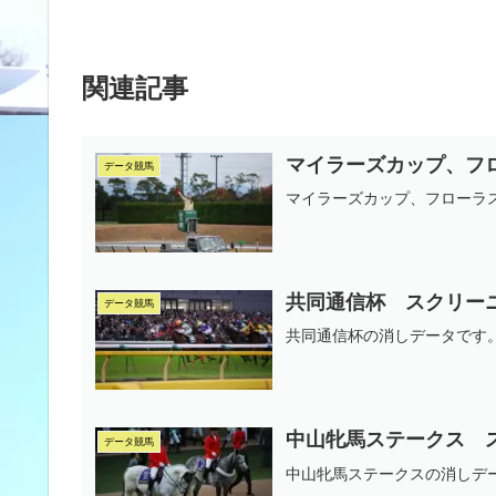
関連記事
マイラーズカップ、フ
データ競馬
マイラーズカップ、フローラ
共同通信杯 スクリー
データ競馬
共同通信杯の消しデータです
中山牝馬ステークス 
データ競馬
中山牝馬ステークスの消しデ