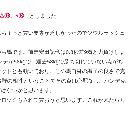
△⑨、×⑧
としました。
はちょっと買い要素が乏しかったのでソウルラッシュ
ち馬です。前走安田記念は0.8秒差9着と力負けしま
デが58kgで、過去58kgで勝ち切れていない点がち
ウッドとも動いており、この馬自身の調子の良さで克
抜群の相性ということでその点は心配なし、ハンデ克
ではないかと思います。
ーロックも入れて買おうと思います。これが来たら万