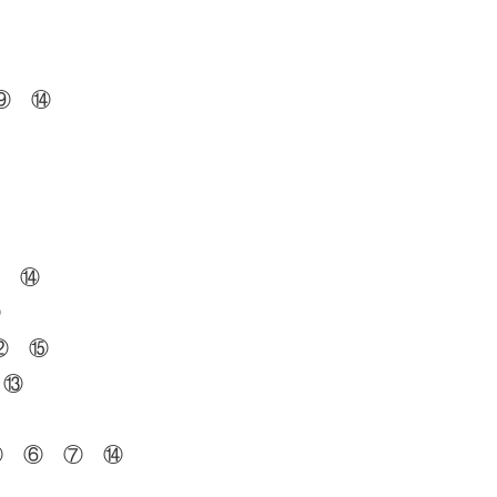
⑨ ⑭
⑩ ⑭
⑨
⑫ ⑮
 ⑬
⑤ ⑥ ⑦ ⑭