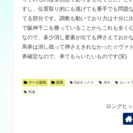
すし、位置取り的にも逃げても番手でも問題
てる部分です。調教も動いており力は十分に
で阪神千二を勝っていることからこれも全く
なので、多少消し要素が出ても押さえておか
馬券は消し残って押さえきれなかった☆ヴァ
券確定なので、来てもらいたいものです(笑)
データ競馬
競馬
5頭ボックス
JRA
セント
馬連
ロングヒッ