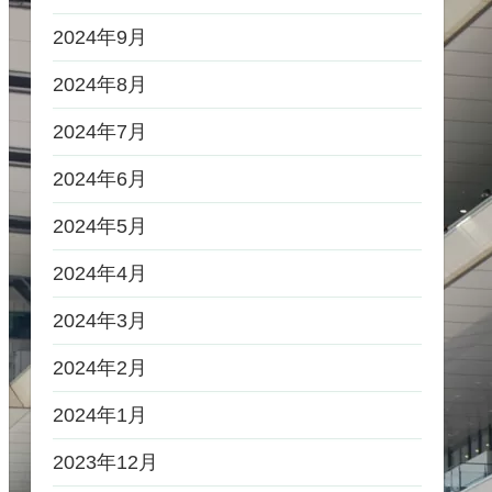
2024年9月
2024年8月
2024年7月
2024年6月
2024年5月
2024年4月
2024年3月
2024年2月
2024年1月
2023年12月