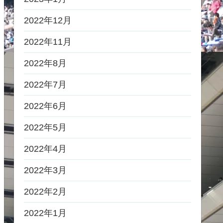
2022年12月
2022年11月
2022年8月
2022年7月
2022年6月
2022年5月
2022年4月
2022年3月
2022年2月
2022年1月