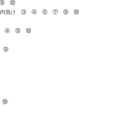
 ⑨ ⑩
7秒以内負け ③ ④ ⑤ ⑦ ⑨ ⑩
③ ④ ⑨ ⑩
 ⑨
：⑩