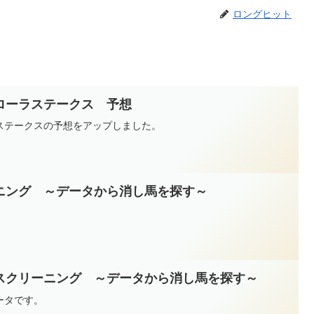
ロングヒット
ローラステークス 予想
ステークスの予想をアップしました。
ニング ～データから消し馬を探す～
。
スクリーニング ～データから消し馬を探す～
ータです。