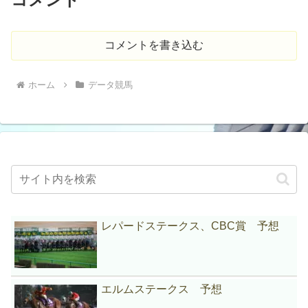
コメントを書き込む
ホーム
データ競馬
レパードステークス、CBC賞 予想
エルムステークス 予想