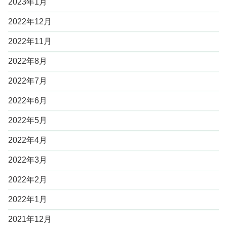
2023年1月
2022年12月
2022年11月
2022年8月
2022年7月
2022年6月
2022年5月
2022年4月
2022年3月
2022年2月
2022年1月
2021年12月