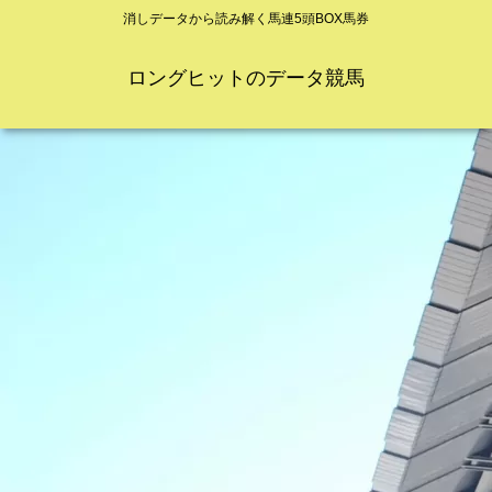
消しデータから読み解く馬連5頭BOX馬券
ロングヒットのデータ競馬