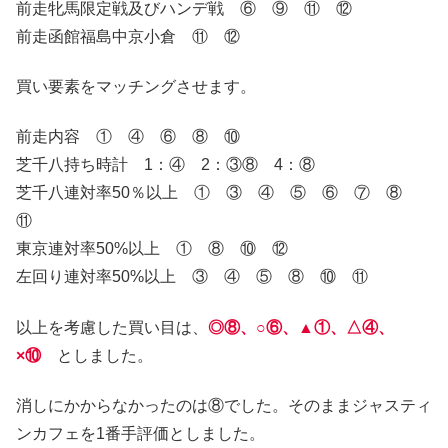
前走牝馬限定戦及びハンデ戦 ⑥ ⑨ ⑪ ⑫
前走函館福島中京小倉 ⑪ ⑫
買い要素をマッチングさせます。
前走内容 ① ④ ⑥ ⑧ ⑩
芝千八持ち時計 1：④ 2：③⑧ 4：⑧
芝千八連対率50％以上 ① ③ ④ ⑤ ⑥ ⑦ ⑧
⑪
東京連対率50%以上 ① ⑧ ⑩ ⑫
左回り連対率50%以上 ③ ④ ⑤ ⑧ ⑩ ⑪
以上を考慮した買い目は、
◎⑧、○⑥、▲①、△④、
×⑩
としました。
消しにかからなかったのは⑧でした。そのままジャスティ
ンカフェを1番手評価としました。