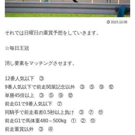
2023.10.08
それでは日曜日の重賞予想をしていきます。
☆毎日王冠
消し要素をマッチングさせます。
12番人気以下 ③
9番人気以下で前走関屋記念以外 ③ ⑤ ⑨ ⑫
単勝45倍以上 ③ ⑤ ⑨ ⑫
前走G1で9番人気以下 ⑦
同騎手で前走着差0.5秒以上負け ③ ⑦ ⑪
前走G1で馬体重480～500kg ① ② ⑪
前走重賞以外 ③ ④