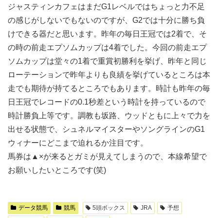
ジャスティンカフェはまだG1レベルではちょっと力不足
の感じがしないでもないのですが、G2では十分に勝ち負
けできる器だと思います。昨年の毎日王冠では2着で、そ
の時の前走エプソムカップは4着でした。今回の前走エプ
ソムカップは堂々の1着で重賞初勝利を挙げ、昨年と同じ
ローテーションで昨年よりも良績を挙げているところは本
走でも期待が持てるところでもあります。時計も昨年の毎
日王冠でレコードの0.1秒差という時計を持っているので
時計勝負上等です。調教も坂路、ウッドともに上々で力を
出せる状態で、シュネルマイスターやソングラインのG1
ウィナーにどこまで迫れるか注目です。
馬券は▲×が来るとガミが見えてしまうので、本線希望で
お願いしたいところです(笑)
データ競馬
競馬
5頭ボックス
JRA
予想