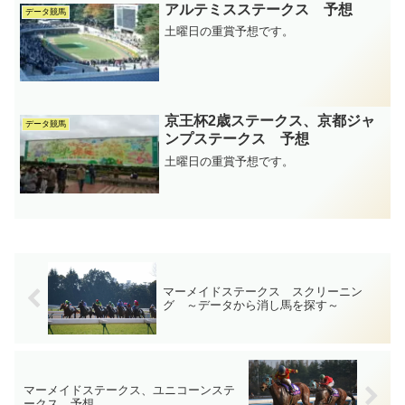
アルテミスステークス 予想
データ競馬
土曜日の重賞予想です。
京王杯2歳ステークス、京都ジャ
データ競馬
ンプステークス 予想
土曜日の重賞予想です。
マーメイドステークス スクリーニン
グ ～データから消し馬を探す～
マーメイドステークス、ユニコーンステ
ークス 予想