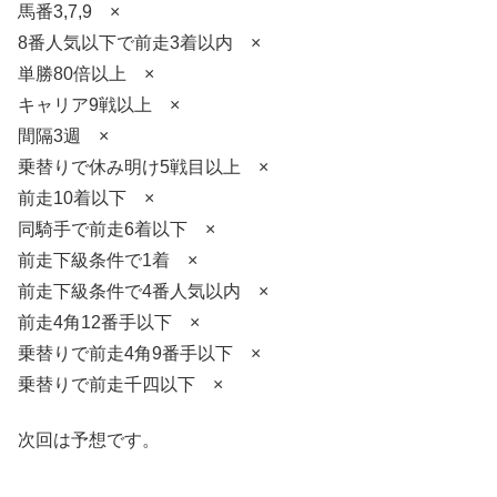
馬番3,7,9 ×
8番人気以下で前走3着以内 ×
単勝80倍以上 ×
キャリア9戦以上 ×
間隔3週 ×
乗替りで休み明け5戦目以上 ×
前走10着以下 ×
同騎手で前走6着以下 ×
前走下級条件で1着 ×
前走下級条件で4番人気以内 ×
前走4角12番手以下 ×
乗替りで前走4角9番手以下 ×
乗替りで前走千四以下 ×
次回は予想です。