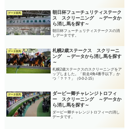
朝日杯フューチュリティステーク
データ競馬
ス スクリーニング ～データか
ら消し馬を探す～
朝日杯フューチュリティステークスの消
しデータです。
札幌2歳ステークス スクリーニ
データ競馬
ング ～データから消し馬を探す
～
札幌2歳ステークスのスクリーニングをア
ップしました。「前走4角4番手以下」か
つ「？？？」（0-0-2-15）
ダービー卿チャレンジトロフィ
データ競馬
ー スクリーニング ～データか
ら消し馬を探す～
ダービー卿チャレンジトロフィーの消し
データです。