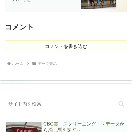
コメント
コメントを書き込む
ホーム
データ競馬
CBC賞 スクリーニング ～データか
ら消し馬を探す～