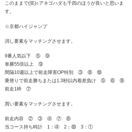
このままで(笑)○アネゴハダも千四のほうが良いと思いま
す。
☆京都ハイジャンプ
消し要素をマッチングさせます。
9番人気以下 ⑤ ⑨
単勝55倍以上 ⑨
間隔10週以上で前走障害OP特別 ③ ⑧ ⑩
乗替りで前走勝ちまたは1.3秒以内着差負け ⑤ ⑥ ⑧
前走1枠 ⑦
買い要素をマッチングさせます。
前走内容 ② ③ ④ ⑦ ⑧
当コース持ち時計 1：④ 2：⑩ 3：①