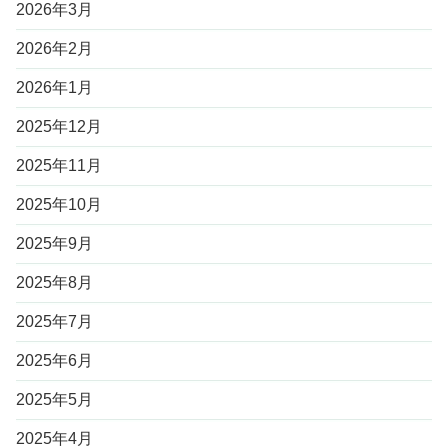
2026年3月
2026年2月
2026年1月
2025年12月
2025年11月
2025年10月
2025年9月
2025年8月
2025年7月
2025年6月
2025年5月
2025年4月