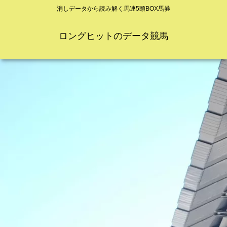
消しデータから読み解く馬連5頭BOX馬券
ロングヒットのデータ競馬