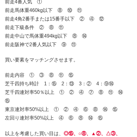
前走4番人気 ①
前走馬体重460kg以下 ⑧ ⑩ ⑪
前走4角2番手または15番手以下 ② ④ ⑫
前走下級条件 ② ⑧ ⑪
前走中山で馬体重494kg以下 ⑧ ⑭
前走阪神で2番人気以下 ⑨ ⑪
買い要素をマッチングさせます。
前走内容 ① ③ ⑧ ⑪ ⑮
芝千四持ち時計 1：⑮ 2：⑬ 3：② 4：⑨⑭
芝千四連対率50％以上 ① ② ④ ⑦ ⑧ ⑪ ⑭
⑮
東京連対率50%以上 ① ② ④ ⑥ ⑧ ⑭ ⑮
左回り連対率50%以上 ④ ⑥ ⑧ ⑭ ⑮
以上を考慮した買い目は、
◎⑮、○⑧、▲②、△③、