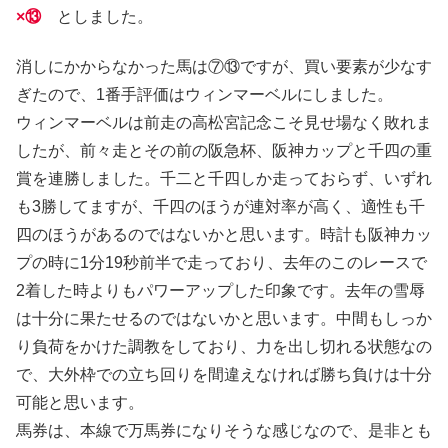
×⑬
としました。
消しにかからなかった馬は⑦⑬ですが、買い要素が少なす
ぎたので、1番手評価はウィンマーベルにしました。
ウィンマーベルは前走の高松宮記念こそ見せ場なく敗れま
したが、前々走とその前の阪急杯、阪神カップと千四の重
賞を連勝しました。千二と千四しか走っておらず、いずれ
も3勝してますが、千四のほうが連対率が高く、適性も千
四のほうがあるのではないかと思います。時計も阪神カッ
プの時に1分19秒前半で走っており、去年のこのレースで
2着した時よりもパワーアップした印象です。去年の雪辱
は十分に果たせるのではないかと思います。中間もしっか
り負荷をかけた調教をしており、力を出し切れる状態なの
で、大外枠での立ち回りを間違えなければ勝ち負けは十分
可能と思います。
馬券は、本線で万馬券になりそうな感じなので、是非とも