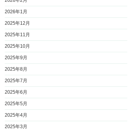
2026年2月
2026年1月
2025年12月
2025年11月
2025年10月
2025年9月
2025年8月
2025年7月
2025年6月
2025年5月
2025年4月
2025年3月