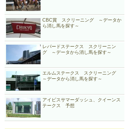
CBC賞 スクリーニング ～データか
ら消し馬を探す～
レパードステークス スクリーニン
グ ～データから消し馬を探す～
エルムステークス スクリーニング
～データから消し馬を探す～
アイビスサマーダッシュ、クイーンス
テークス 予想