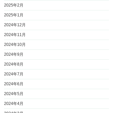
2025年2月
2025年1月
2024年12月
2024年11月
2024年10月
2024年9月
2024年8月
2024年7月
2024年6月
2024年5月
2024年4月