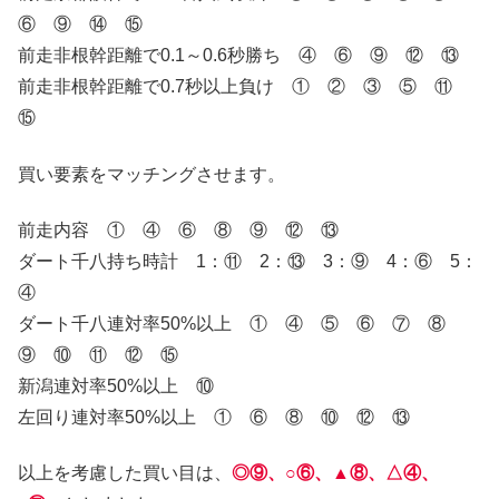
⑥ ⑨ ⑭ ⑮
前走非根幹距離で0.1～0.6秒勝ち ④ ⑥ ⑨ ⑫ ⑬
前走非根幹距離で0.7秒以上負け ① ② ③ ⑤ ⑪
⑮
買い要素をマッチングさせます。
前走内容 ① ④ ⑥ ⑧ ⑨ ⑫ ⑬
ダート千八持ち時計 1：⑪ 2：⑬ 3：⑨ 4：⑥ 5：
④
ダート千八連対率50%以上 ① ④ ⑤ ⑥ ⑦ ⑧
⑨ ⑩ ⑪ ⑫ ⑮
新潟連対率50%以上 ⑩
左回り連対率50%以上 ① ⑥ ⑧ ⑩ ⑫ ⑬
以上を考慮した買い目は、
◎⑨、○⑥、▲⑧、△④、