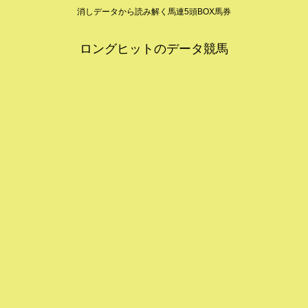
消しデータから読み解く馬連5頭BOX馬券
ロングヒットのデータ競馬