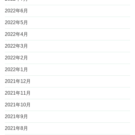
2022年6月
2022年5月
2022年4月
2022年3月
2022年2月
2022年1月
2021年12月
2021年11月
2021年10月
2021年9月
2021年8月