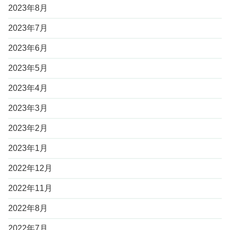
2023年8月
2023年7月
2023年6月
2023年5月
2023年4月
2023年3月
2023年2月
2023年1月
2022年12月
2022年11月
2022年8月
2022年7月