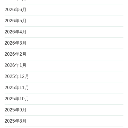
2026年6月
2026年5月
2026年4月
2026年3月
2026年2月
2026年1月
2025年12月
2025年11月
2025年10月
2025年9月
2025年8月