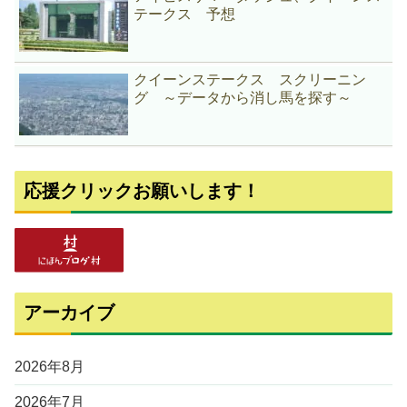
テークス 予想
クイーンステークス スクリーニン
グ ～データから消し馬を探す～
応援クリックお願いします！
アーカイブ
2026年8月
2026年7月