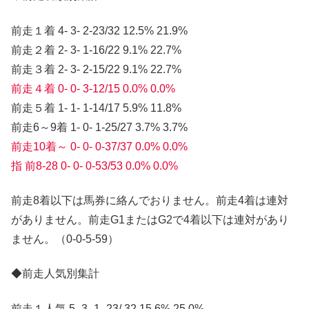
前走１着 4- 3- 2-23/32 12.5% 21.9%
前走２着 2- 3- 1-16/22 9.1% 22.7%
前走３着 2- 3- 2-15/22 9.1% 22.7%
前走４着 0- 0- 3-12/15 0.0% 0.0%
前走５着 1- 1- 1-14/17 5.9% 11.8%
前走6～9着 1- 0- 1-25/27 3.7% 3.7%
前走10着～ 0- 0- 0-37/37 0.0% 0.0%
指 前8-28 0- 0- 0-53/53 0.0% 0.0%
前走8着以下は馬券に絡んでおりません。前走4着は連対
がありません。前走G1またはG2で4着以下は連対があり
ません。（0-0-5-59）
◆前走人気別集計
前走１人気 5- 3- 1- 23/ 32 15.6% 25.0%