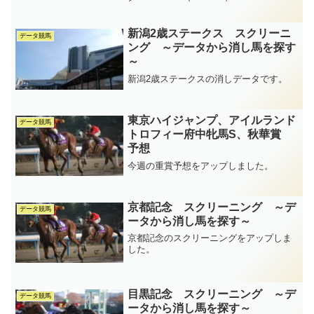
新潟2歳ステークス スクリーニ
データ競馬
ング ～データから消し馬を探す
～
新潟2歳ステークスの消しデータです。
東京ハイジャンプ、アイルランド
データ競馬
トロフィー府中牝馬S、秋華賞
予想
今週の重賞予想をアップしました。
京都記念 スクリーニング ～デ
データ競馬
ータから消し馬を探す～
京都記念のスクリーニングをアップしま
した。
目黒記念 スクリーニング ～デ
データ競馬
ータから消し馬を探す～