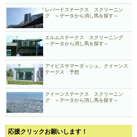
レパードステークス スクリーニン
グ ～データから消し馬を探す～
エルムステークス スクリーニング
～データから消し馬を探す～
アイビスサマーダッシュ、クイーンス
テークス 予想
クイーンステークス スクリーニン
グ ～データから消し馬を探す～
応援クリックお願いします！