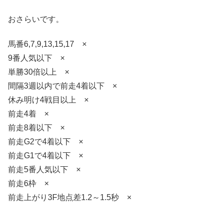
おさらいです。
馬番6,7,9,13,15,17 ×
9番人気以下 ×
単勝30倍以上 ×
間隔3週以内で前走4着以下 ×
休み明け4戦目以上 ×
前走4着 ×
前走8着以下 ×
前走G2で4着以下 ×
前走G1で4着以下 ×
前走5番人気以下 ×
前走6枠 ×
前走上がり3F地点差1.2～1.5秒 ×