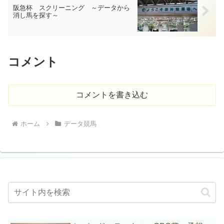
阪急杯 スクリーニング ～データから
消し馬を探す～
コメント
コメントを書き込む
ホーム
データ競馬