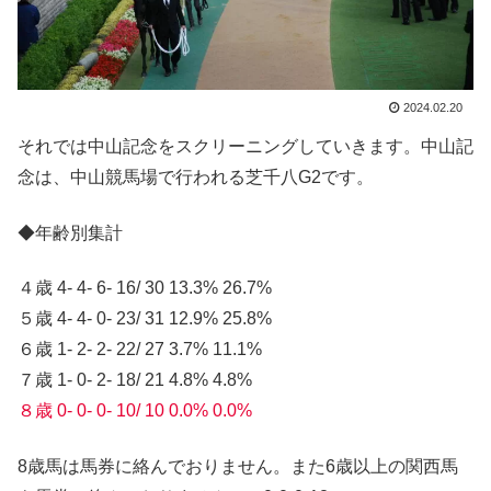
2024.02.20
それでは中山記念をスクリーニングしていきます。中山記
念は、中山競馬場で行われる芝千八G2です。
◆年齢別集計
４歳 4- 4- 6- 16/ 30 13.3% 26.7%
５歳 4- 4- 0- 23/ 31 12.9% 25.8%
６歳 1- 2- 2- 22/ 27 3.7% 11.1%
７歳 1- 0- 2- 18/ 21 4.8% 4.8%
８歳 0- 0- 0- 10/ 10 0.0% 0.0%
8歳馬は馬券に絡んでおりません。また6歳以上の関西馬