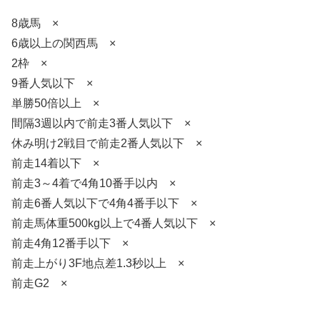
8歳馬 ×
6歳以上の関西馬 ×
2枠 ×
9番人気以下 ×
単勝50倍以上 ×
間隔3週以内で前走3番人気以下 ×
休み明け2戦目で前走2番人気以下 ×
前走14着以下 ×
前走3～4着で4角10番手以内 ×
前走6番人気以下で4角4番手以下 ×
前走馬体重500kg以上で4番人気以下 ×
前走4角12番手以下 ×
前走上がり3F地点差1.3秒以上 ×
前走G2 ×