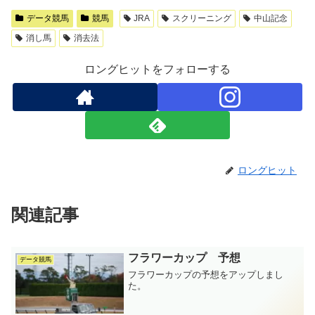
データ競馬
競馬
JRA
スクリーニング
中山記念
消し馬
消去法
ロングヒットをフォローする
ロングヒット
関連記事
フラワーカップ 予想
データ競馬
フラワーカップの予想をアップしまし
た。