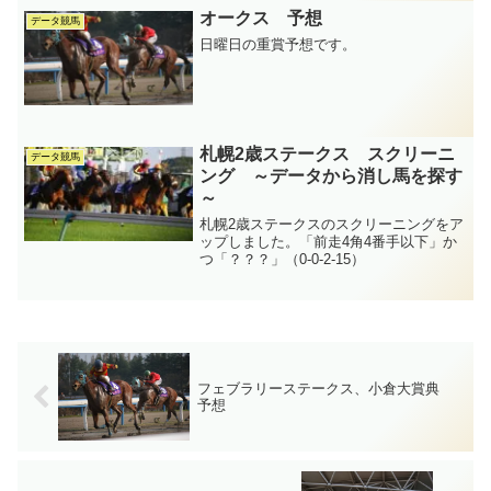
オークス 予想
データ競馬
日曜日の重賞予想です。
札幌2歳ステークス スクリーニ
データ競馬
ング ～データから消し馬を探す
～
札幌2歳ステークスのスクリーニングをア
ップしました。「前走4角4番手以下」か
つ「？？？」（0-0-2-15）
フェブラリーステークス、小倉大賞典
予想