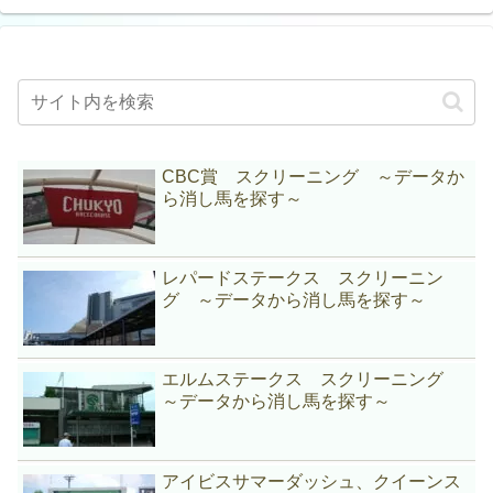
CBC賞 スクリーニング ～データか
ら消し馬を探す～
レパードステークス スクリーニン
グ ～データから消し馬を探す～
エルムステークス スクリーニング
～データから消し馬を探す～
アイビスサマーダッシュ、クイーンス