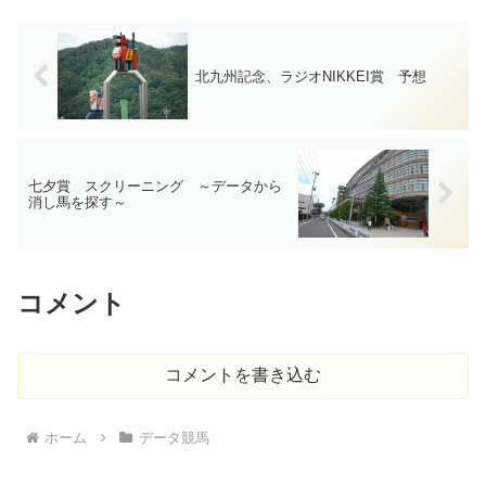
北九州記念、ラジオNIKKEI賞 予想
七夕賞 スクリーニング ～データから
消し馬を探す～
コメント
コメントを書き込む
ホーム
データ競馬