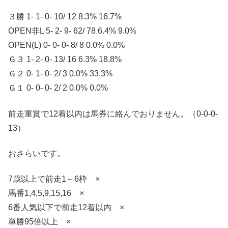
３勝 1- 1- 0- 10/ 12 8.3% 16.7%
OPEN非L 5- 2- 9- 62/ 78 6.4% 9.0%
OPEN(L) 0- 0- 0- 8/ 8 0.0% 0.0%
Ｇ３ 1- 2- 0- 13/ 16 6.3% 18.8%
Ｇ２ 0- 1- 0- 2/ 3 0.0% 33.3%
Ｇ１ 0- 0- 0- 2/ 2 0.0% 0.0%
前走重賞で12着以内は馬券に絡んでおりません。（0-0-0-
13）
おさらいです。
7歳以上で前走1～6枠 ×
馬番1,4,5,9,15,16 ×
6番人気以下で前走12着以内 ×
単勝95倍以上 ×