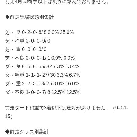
前走4角13番手以下は馬券に絡んでおりません。
◆前走馬場状態別集計
芝・ 良 0- 2- 0- 6/ 8 0.0% 25.0%
芝・稍重 0- 0- 0- 0/ 0
芝・ 重 0- 0- 0- 0/ 0
芝・不良 0- 0- 0- 1/ 1 0.0% 0.0%
ダ・ 良 6- 5- 6- 65/ 82 7.3% 13.4%
ダ・稍重 1- 1- 1- 27/ 30 3.3% 6.7%
ダ・ 重 2- 2- 3- 18/ 25 8.0% 16.0%
ダ・不良 1- 0- 0- 7/ 8 12.5% 12.5%
前走ダート稍重で3着以下は連対がありません。（0-0-1-
15）
◆前走クラス別集計