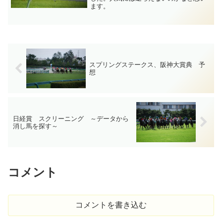
ます。
スプリングステークス、阪神大賞典 予
想
日経賞 スクリーニング ～データから
消し馬を探す～
コメント
コメントを書き込む