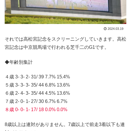
2024.03.19
それでは高松宮記念をスクリーニングしていきます。高松
宮記念は中京競馬場で行われる芝千二のG1です。
◆年齢別集計
４歳 3- 3- 2- 31/ 39 7.7% 15.4%
５歳 3- 3- 3- 35/ 44 6.8% 13.6%
６歳 2- 4- 3- 35/ 44 4.5% 13.6%
７歳 2- 0- 1- 27/ 30 6.7% 6.7%
８歳 0- 0- 1- 17/ 18 0.0% 0.0%
8歳以上は連対がありません。7歳以上で前走3着以下も連