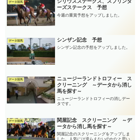
シリウスステークス、スプリンタ
データ競馬
ーズステークス 予想
今週の重賞予想をアップしました。
シンザン記念 予想
データ競馬
シンザン記念の予想をアップしました。
ニュージーランドトロフィー ス
データ競馬
クリーニング ～データから消し
馬を探す～
ニュージーランドトロフィーの消しデー
タです。
関屋記念 スクリーニング ～デ
データ競馬
ータから消し馬を探す～
関屋記念のスクリーニングをアップしま
した。人気には逆らえないのかなと思い