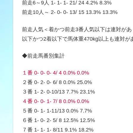
前走6～9人 1- 1- 1- 21/ 24 4.2% 8.3%
前走10人～ 2- 0- 0- 13/ 15 13.3% 13.3%
前走人気＜着かつ前走3番人気以下は連対がありま
以下かつ2着以下で馬体重470kg以上も連対があり
◆前走馬番別集計
１番 0- 0- 0- 4/ 4 0.0% 0.0%
２番 0- 2- 0- 6/ 8 0.0% 25.0%
３番 1- 2- 0-10/13 7.7% 23.1%
４番 0- 0- 1- 7/ 8 0.0% 0.0%
５番 0- 1- 1-11/13 0.0% 7.7%
６番 1- 0- 2- 5/ 8 12.5% 12.5%
７番 1- 1- 1- 8/11 9.1% 18.2%