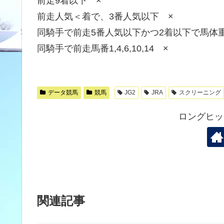
前走9着以下 ×
前走人気＜着で、3番人気以下 ×
同騎手で前走5番人気以下かつ2着以下で馬体重4
同騎手で前走馬番1,4,6,10,14 ×
データ競馬
競馬
JG2
JRA
スクリーニング
ロングヒッ
関連記事