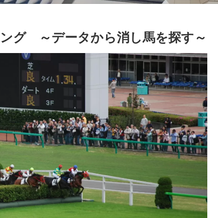
ング ～データから消し馬を探す～