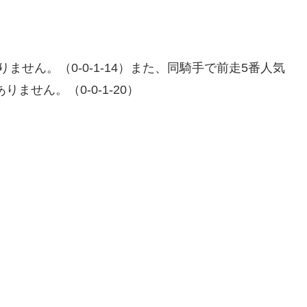
せん。（0-0-1-14）また、同騎手で前走5番人気
ません。（0-0-1-20）