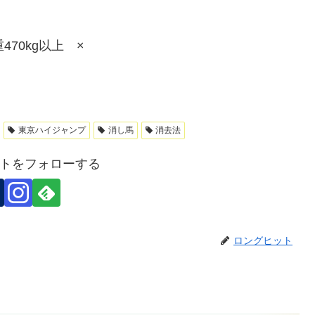
70kg以上 ×
東京ハイジャンプ
消し馬
消去法
トをフォローする
ロングヒット