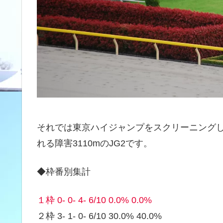
それでは東京ハイジャンプをスクリーニング
れる障害3110mのJG2です。
◆枠番別集計
１枠 0- 0- 4- 6/10 0.0% 0.0%
２枠 3- 1- 0- 6/10 30.0% 40.0%