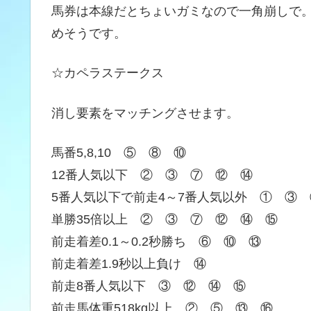
馬券は本線だとちょいガミなので一角崩しで
めそうです。
☆カペラステークス
消し要素をマッチングさせます。
馬番5,8,10 ⑤ ⑧ ⑩
12番人気以下 ② ③ ⑦ ⑫ ⑭
5番人気以下で前走4～7番人気以外 ① ③
単勝35倍以上 ② ③ ⑦ ⑫ ⑭ ⑮
前走着差0.1～0.2秒勝ち ⑥ ⑩ ⑬
前走着差1.9秒以上負け ⑭
前走8番人気以下 ③ ⑫ ⑭ ⑮
前走馬体重518kg以上 ② ⑤ ⑬ ⑯