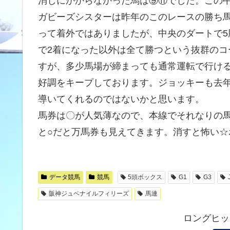
消しにかからなかった馬は⑨⑪でした。この
ガビーズシスターは昨年のこのレースの勝ち
って着外ではありましたが、中央のダートで5勝
で2着になった以外は全て勝つという抜群の
すが、多少馬場が締まっても通常運転で行け
好調をキープしております。ジョッキーも去
導いてくれるのではないかと思います。
馬券は〇が人気薄なので、本線でそれなりの
と○だと万馬券も見えてきます。消すと怖い
データ競馬
競馬
5頭ボックス
G1
G3
阪神ジュベナイルフィリーズ
馬連
ロングヒッ