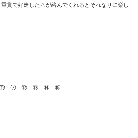
。重賞で好走した△が絡んでくれるとそれなりに楽し
 ⑤ ⑦ ⑫ ⑬ ⑭ ⑮