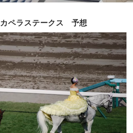
カペラステークス 予想