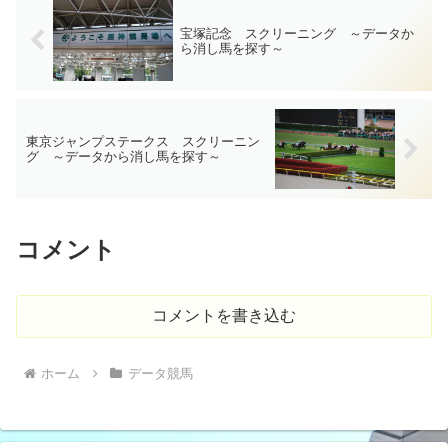
宝塚記念 スクリーニング ～データか
ら消し馬を探す～
東京ジャンプステークス スクリーニン
グ ～データから消し馬を探す～
コメント
コメントを書き込む
ホーム
データ競馬