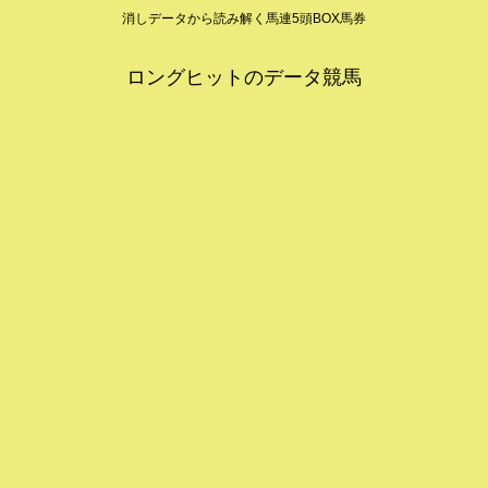
消しデータから読み解く馬連5頭BOX馬券
ロングヒットのデータ競馬