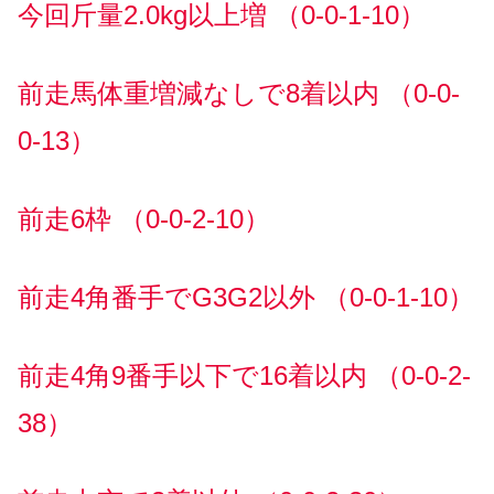
今回斤量2.0kg以上増 （0-0-1-10）
前走馬体重増減なしで8着以内 （0-0-
0-13）
前走6枠 （0-0-2-10）
前走4角番手でG3G2以外 （0-0-1-10）
前走4角9番手以下で16着以内 （0-0-2-
38）