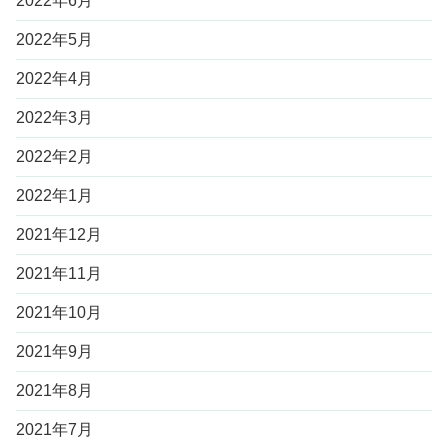
2022年6月
2022年5月
2022年4月
2022年3月
2022年2月
2022年1月
2021年12月
2021年11月
2021年10月
2021年9月
2021年8月
2021年7月