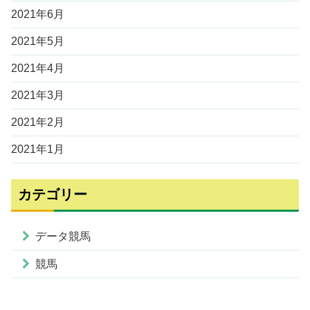
2021年6月
2021年5月
2021年4月
2021年3月
2021年2月
2021年1月
カテゴリー
データ競馬
競馬