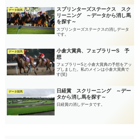
スプリンターズステークス スク
データ競馬
リーニング ～データから消し馬
を探す～
スプリンターズステークスの消しデータ
です。
小倉大賞典、フェブラリーS 予
データ競馬
想
フェブラリーSと小倉大賞典の予想をアッ
プしました。私のメインは小倉大賞典で
す(笑)
日経賞 スクリーニング ～デー
データ競馬
タから消し馬を探す～
日経賞の消しデータです。