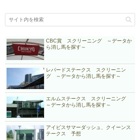
CBC賞 スクリーニング ～データか
ら消し馬を探す～
レパードステークス スクリーニン
グ ～データから消し馬を探す～
エルムステークス スクリーニング
～データから消し馬を探す～
アイビスサマーダッシュ、クイーンス
テークス 予想