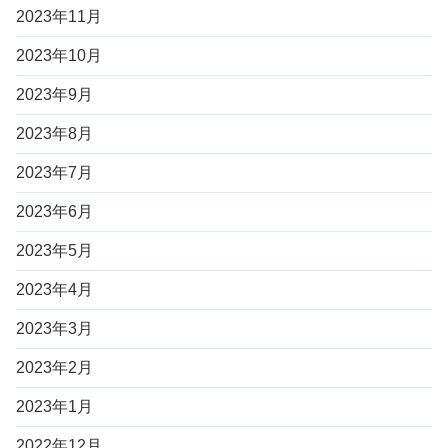
2023年11月
2023年10月
2023年9月
2023年8月
2023年7月
2023年6月
2023年5月
2023年4月
2023年3月
2023年2月
2023年1月
2022年12月