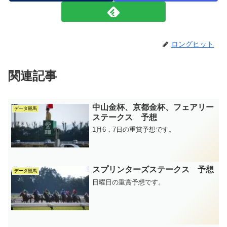
ロングヒット
関連記事
中山金杯、京都金杯、フェアリー
データ競馬
ステークス 予想
1月6，7日の重賞予想です。
スプリンターズステークス 予想
データ競馬
日曜日の重賞予想です。