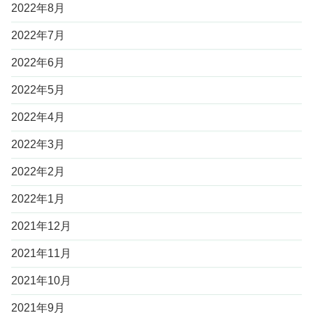
2022年8月
2022年7月
2022年6月
2022年5月
2022年4月
2022年3月
2022年2月
2022年1月
2021年12月
2021年11月
2021年10月
2021年9月