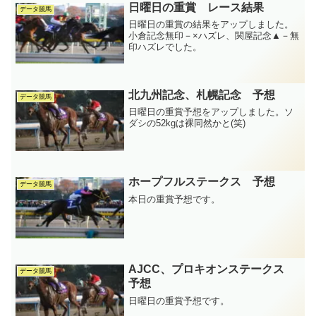
日曜日の重賞 レース結果
データ競馬
日曜日の重賞の結果をアップしました。
小倉記念無印－×ハズレ、関屋記念▲－無
印ハズレでした。
北九州記念、札幌記念 予想
データ競馬
日曜日の重賞予想をアップしました。ソ
ダシの52kgは裸同然かと(笑)
ホープフルステークス 予想
データ競馬
本日の重賞予想です。
AJCC、プロキオンステークス
データ競馬
予想
日曜日の重賞予想です。