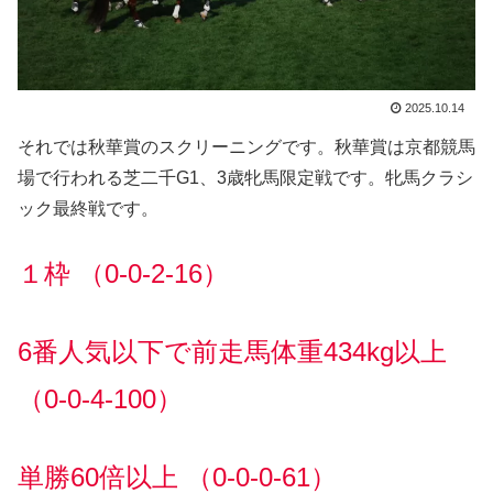
2025.10.14
それでは秋華賞のスクリーニングです。秋華賞は京都競馬
場で行われる芝二千G1、3歳牝馬限定戦です。牝馬クラシ
ック最終戦です。
１枠 （0-0-2-16）
6番人気以下で前走馬体重434kg以上
（0-0-4-100）
単勝60倍以上 （0-0-0-61）