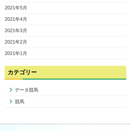
2021年5月
2021年4月
2021年3月
2021年2月
2021年1月
カテゴリー
データ競馬
競馬