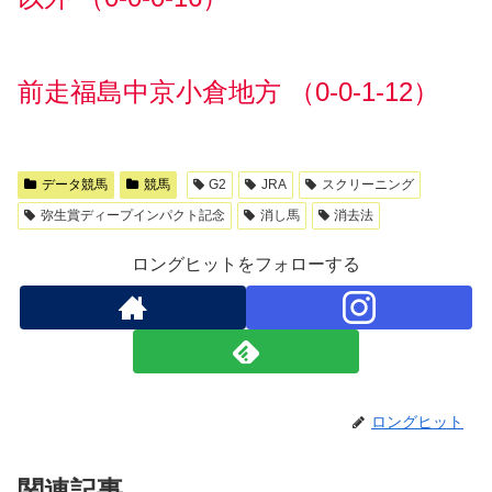
前走福島中京小倉地方 （0-0-1-12）
データ競馬
競馬
G2
JRA
スクリーニング
弥生賞ディープインパクト記念
消し馬
消去法
ロングヒットをフォローする
ロングヒット
関連記事