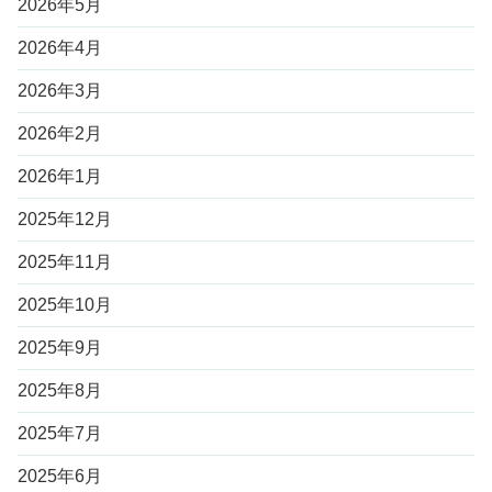
2026年5月
2026年4月
2026年3月
2026年2月
2026年1月
2025年12月
2025年11月
2025年10月
2025年9月
2025年8月
2025年7月
2025年6月