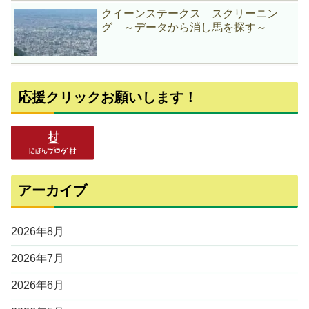
クイーンステークス スクリーニン
グ ～データから消し馬を探す～
応援クリックお願いします！
アーカイブ
2026年8月
2026年7月
2026年6月