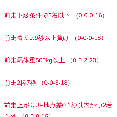
前走下級条件で3着以下 （0-0-0-16）
前走着差0.9秒以上負け （0-0-0-16）
前走馬体重500kg以上 （0-0-2-20）
前走2枠7枠 （0-0-3-18）
前走上がり3F地点差0.1秒以内かつ2着
以外 （0-0-0-16）