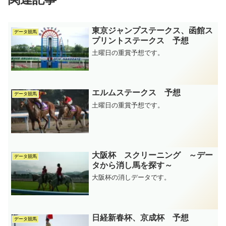
東京ジャンプステークス、函館ス
データ競馬
プリントステークス 予想
土曜日の重賞予想です。
エルムステークス 予想
データ競馬
土曜日の重賞予想です。
大阪杯 スクリーニング ～デー
データ競馬
タから消し馬を探す～
大阪杯の消しデータです。
日経新春杯、京成杯 予想
データ競馬