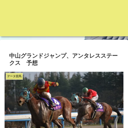
中山グランドジャンプ、アンタレスステー
クス 予想
データ競馬