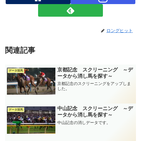
ロングヒット
関連記事
京都記念 スクリーニング ～デ
データ競馬
ータから消し馬を探す～
京都記念のスクリーニングをアップしま
した。
中山記念 スクリーニング ～デ
データ競馬
ータから消し馬を探す～
中山記念の消しデータです。