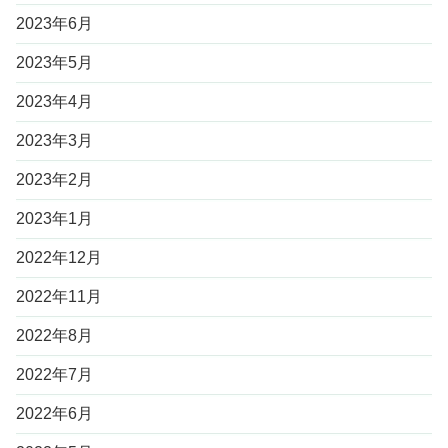
2023年6月
2023年5月
2023年4月
2023年3月
2023年2月
2023年1月
2022年12月
2022年11月
2022年8月
2022年7月
2022年6月