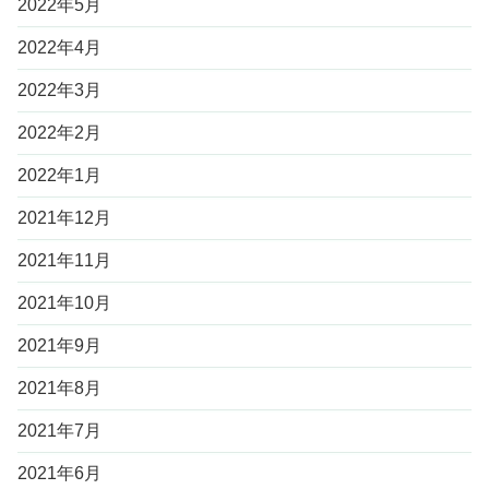
2022年5月
2022年4月
2022年3月
2022年2月
2022年1月
2021年12月
2021年11月
2021年10月
2021年9月
2021年8月
2021年7月
2021年6月