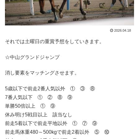
2026.04.18
それでは土曜日の重賞予想をしていきます。
☆中山グランドジャンプ
消し要素をマッチングさせます。
5歳以下で前走2番人気以外 ① ③ ⑧
7番人気以下 ① ② ⑧ ⑨
単勝50倍以上 ① ⑨
休み明け5戦目以上 該当なし
前走5着以下で前走平地以外 ① ⑦ ⑨
前走馬体重480～500kgで前走2着以外 ⑤ ⑩