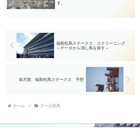
す。
福島牝馬ステークス スクリーニング
～データから消し馬を探す～
皐月賞、福島牝馬ステークス 予想
ホーム
データ競馬