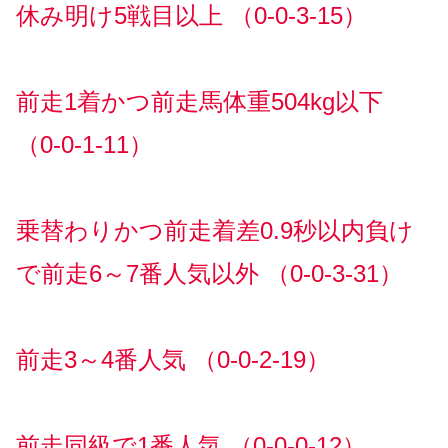
休み明け5戦目以上 （0-0-3-15）
前走1着かつ前走馬体重504kg以下
（0-0-1-11）
乗替わりかつ前走着差0.9秒以内負け
で前走6～7番人気以外 （0-0-3-31）
前走3～4番人気 （0-0-2-19）
前走同級で1番人気 （0-0-0-12）