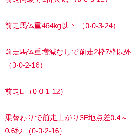
前走馬体重464kg以下 （0-0-3-24）
前走馬体重増減なしで前走2枠7枠以外
（0-0-2-16）
前走L （0-0-1-12）
乗替わりで前走上がり3F地点差0.4～
0.6秒 （0-0-2-16）