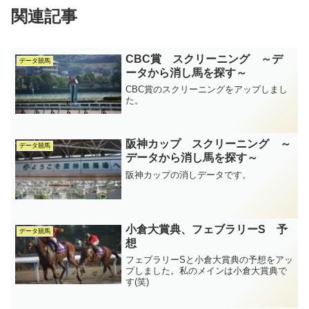
関連記事
CBC賞 スクリーニング ～デ
データ競馬
ータから消し馬を探す～
CBC賞のスクリーニングをアップしまし
た。
阪神カップ スクリーニング ～
データ競馬
データから消し馬を探す～
阪神カップの消しデータです。
小倉大賞典、フェブラリーS 予
データ競馬
想
フェブラリーSと小倉大賞典の予想をアッ
プしました。私のメインは小倉大賞典で
す(笑)