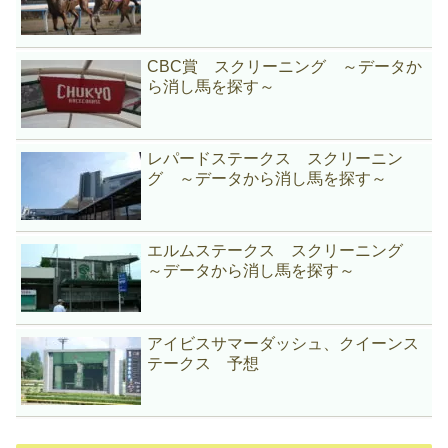
CBC賞 スクリーニング ～データか
ら消し馬を探す～
レパードステークス スクリーニン
グ ～データから消し馬を探す～
エルムステークス スクリーニング
～データから消し馬を探す～
アイビスサマーダッシュ、クイーンス
テークス 予想