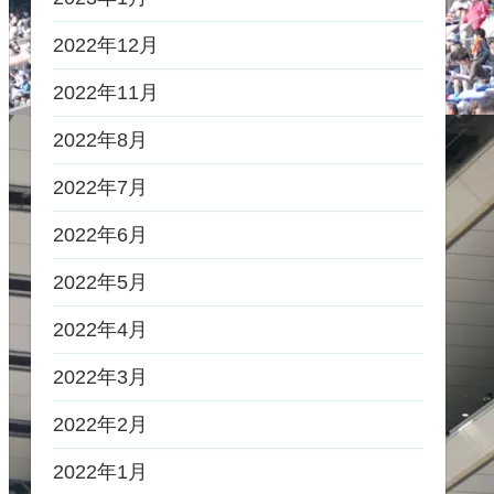
2022年12月
2022年11月
2022年8月
2022年7月
2022年6月
2022年5月
2022年4月
2022年3月
2022年2月
2022年1月