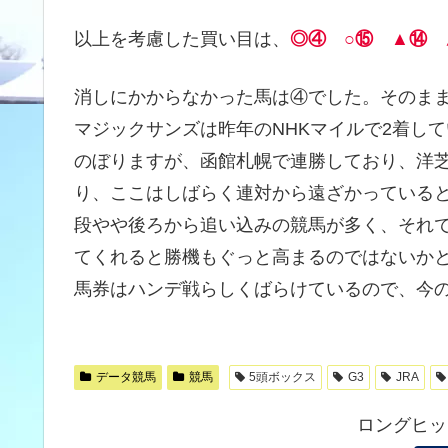
以上を考慮した買い目は、
◎④ ○⑮ ▲⑭ 
消しにかからなかった馬は④でした。そのまま
マジックサンズは昨年のNHKマイルで2着し
のぼりますが、函館札幌で連勝しており、洋
り、ここはしばらく連対から遠ざかっている
段やや後ろから追い込みの競馬が多く、それ
てくれると勝機もぐっと高まるのではないか
馬券はハンデ戦らしくばらけているので、今
データ競馬
競馬
5頭ボックス
G3
JRA
ロングヒッ