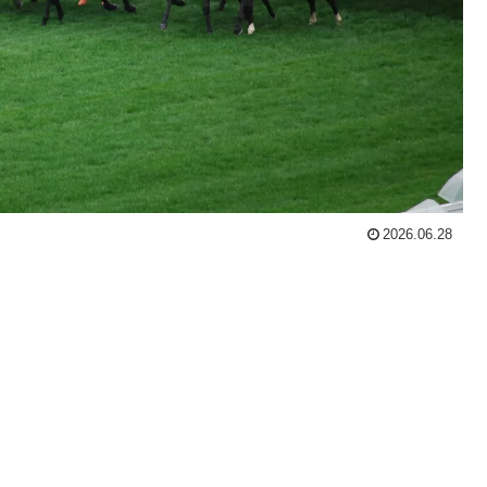
2026.06.28