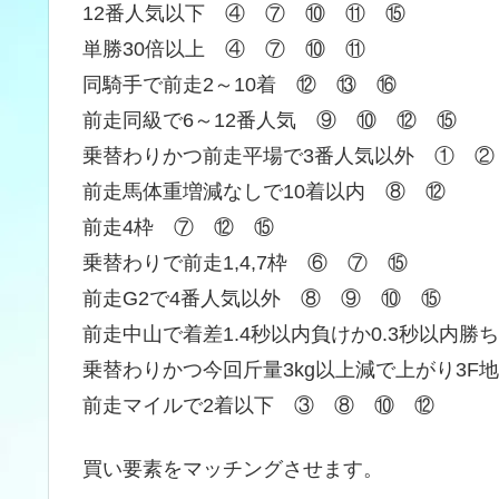
12番人気以下 ④ ⑦ ⑩ ⑪ ⑮
単勝30倍以上 ④ ⑦ ⑩ ⑪
同騎手で前走2～10着 ⑫ ⑬ ⑯
前走同級で6～12番人気 ⑨ ⑩ ⑫ ⑮
乗替わりかつ前走平場で3番人気以外 ① ②
前走馬体重増減なしで10着以内 ⑧ ⑫
前走4枠 ⑦ ⑫ ⑮
乗替わりで前走1,4,7枠 ⑥ ⑦ ⑮
前走G2で4番人気以外 ⑧ ⑨ ⑩ ⑮
前走中山で着差1.4秒以内負けか0.3秒以内勝
乗替わりかつ今回斤量3kg以上減で上がり3F地点
前走マイルで2着以下 ③ ⑧ ⑩ ⑫
買い要素をマッチングさせます。