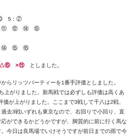
⑩ 5：②
 ⑪ ⑫ ⑭ ⑮
 ⑭ ⑮ ⑯
△⑥ ×⑪
としました。
中からリッツパーティーを1番手評価としました。
勝ち上がりました。新馬戦では必ずしも評価は高くあ
ら評価が上がりました。ここまで3戦して千八は2戦、
。過去3戦いずれも東京なので、右回りで小回り、直
対応ができるかどうかですが、脚質的に前に行く馬な
す。今日は良馬場でいけそうですが前日までの雨で今