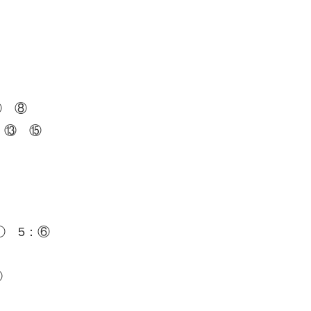
⑦ ⑧
 ⑬ ⑮
① 5：⑥
⑮