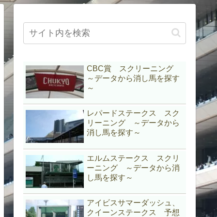
CBC賞 スクリーニング
～データから消し馬を探す
～
レパードステークス スク
リーニング ～データから
消し馬を探す～
エルムステークス スクリ
ーニング ～データから消
し馬を探す～
アイビスサマーダッシュ、
クイーンステークス 予想