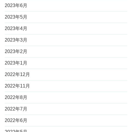
2023年6月
2023年5月
2023年4月
2023年3月
2023年2月
2023年1月
2022年12月
2022年11月
2022年8月
2022年7月
2022年6月
2022年5月