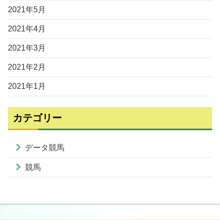
2021年5月
2021年4月
2021年3月
2021年2月
2021年1月
カテゴリー
データ競馬
競馬