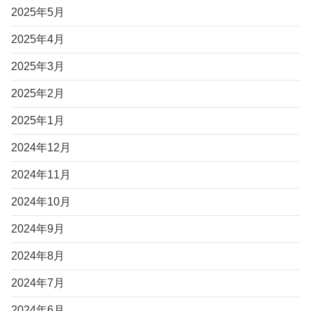
2025年5月
2025年4月
2025年3月
2025年2月
2025年1月
2024年12月
2024年11月
2024年10月
2024年9月
2024年8月
2024年7月
2024年6月