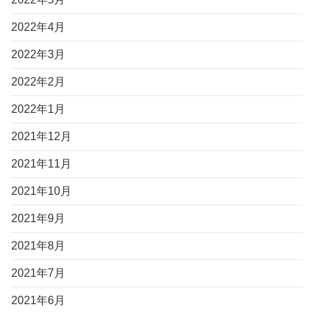
2022年4月
2022年3月
2022年2月
2022年1月
2021年12月
2021年11月
2021年10月
2021年9月
2021年8月
2021年7月
2021年6月