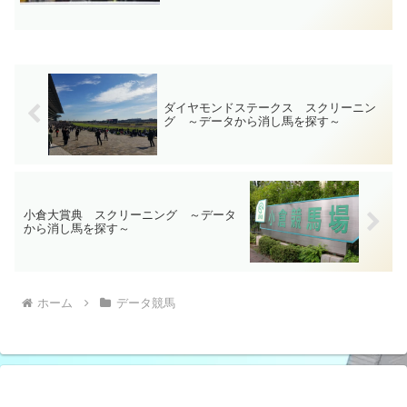
ダイヤモンドステークス スクリーニン
グ ～データから消し馬を探す～
小倉大賞典 スクリーニング ～データ
から消し馬を探す～
ホーム
データ競馬