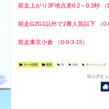
前走上がり3F地点差0.2～0.3秒 （0-
前走G2G1以外で2番人気以下 （0-0-
前走東京小倉 （0-0-3-15）
データ競馬
競馬
G1
JRA
スクリーニング
ロングヒッ