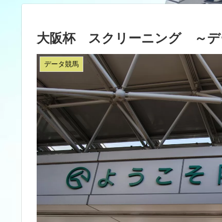
大阪杯 スクリーニング ～デ
データ競馬