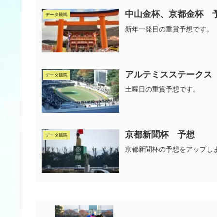
中山金杯、京都金杯 
データ競馬
新年一発目の重賞予想です。
アルテミスステークス
データ競馬
土曜日の重賞予想です。
京都新聞杯 予想
データ競馬
京都新聞杯の予想をアップし