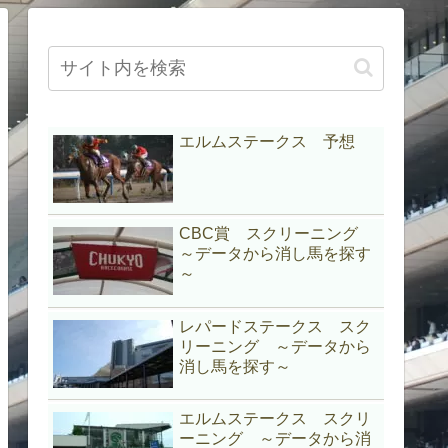
エルムステークス 予想
CBC賞 スクリーニング
～データから消し馬を探す
～
レパードステークス スク
リーニング ～データから
消し馬を探す～
エルムステークス スクリ
ーニング ～データから消