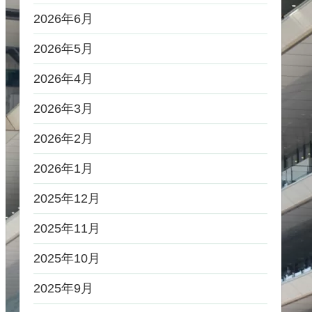
2026年6月
2026年5月
2026年4月
2026年3月
2026年2月
2026年1月
2025年12月
2025年11月
2025年10月
2025年9月