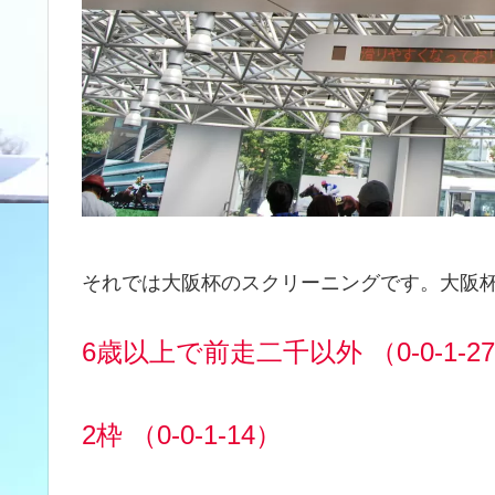
それでは大阪杯のスクリーニングです。大阪杯
6歳以上で前走二千以外 （0-0-1-2
2枠 （0-0-1-14）