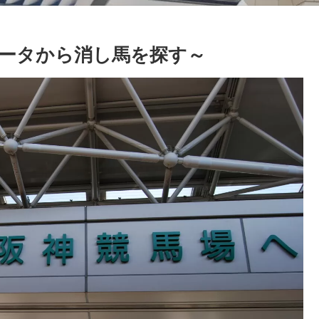
ータから消し馬を探す～