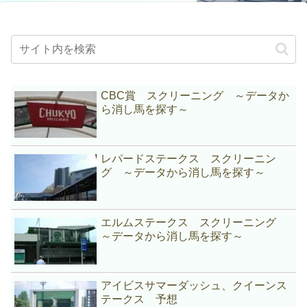
CBC賞 スクリーニング ～データか
ら消し馬を探す～
レパードステークス スクリーニン
グ ～データから消し馬を探す～
エルムステークス スクリーニング
～データから消し馬を探す～
アイビスサマーダッシュ、クイーンス
テークス 予想