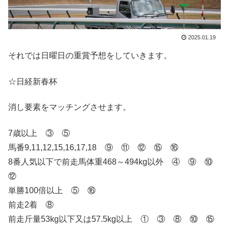
2025.01.19
それでは日曜日の重賞予想をしていきます。
☆日経新春杯
消し要素をマッチングさせます。
7歳以上 ③ ⑤
馬番9,11,12,15,16,17,18 ⑨ ⑪ ⑫ ⑮ ⑯
8番人気以下で前走馬体重468～494kg以外 ④ ⑨ ⑩
⑫
単勝100倍以上 ⑤ ⑯
前走2着 ⑧
前走斤量53kg以下又は57.5kg以上 ① ③ ⑧ ⑩ ⑮