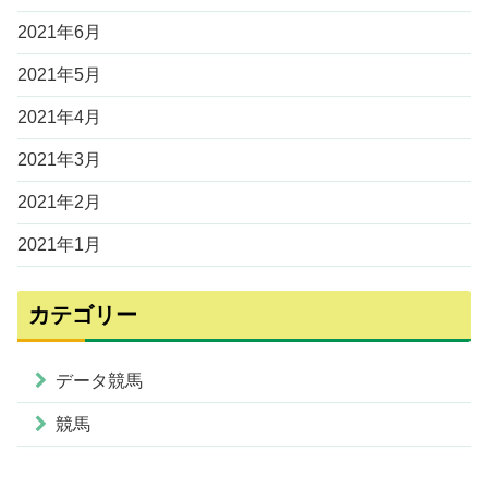
2021年6月
2021年5月
2021年4月
2021年3月
2021年2月
2021年1月
カテゴリー
データ競馬
競馬