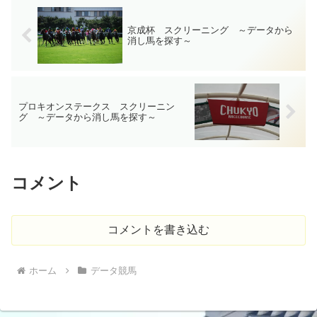
京成杯 スクリーニング ～データから
消し馬を探す～
プロキオンステークス スクリーニン
グ ～データから消し馬を探す～
コメント
コメントを書き込む
ホーム
データ競馬